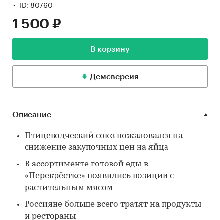
ID: 80760
1 500 ₽
В корзину
Демоверсия
Описание
Птицеводческий союз пожаловался на
снижение закупочных цен на яйца
В ассортименте готовой еды в
«Перекрёстке» появились позиции с
растительным мясом
Россияне больше всего тратят на продукты
и рестораны