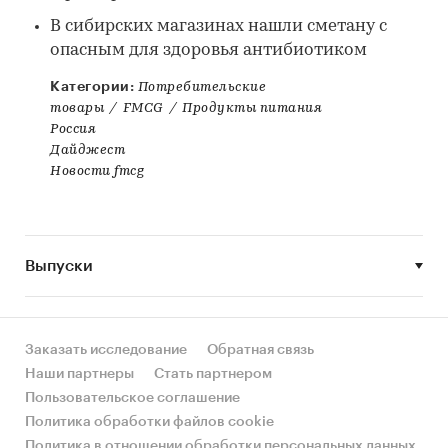
В сибирских магазинах нашли сметану с
опасным для здоровья антибиотиком
Категории:
Потребительские
товары
/
FMCG
/
Продукты питания
Россия
Дайджест
Новости fmcg
Выпуски
Заказать исследование
Обратная связь
Наши партнеры
Стать партнером
Пользовательское соглашение
Политика обработки файлов cookie
Политика в отношении обработки персональных данных