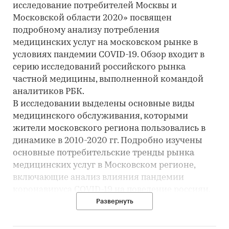
исследование потребителей Москвы и
Московской области 2020» посвящен
подробному анализу потребления
медицинских услуг на московском рынке в
условиях пандемии COVID-19. Обзор входит в
серию исследований российского рынка
частной медицины, выполненной командой
аналитиков РБК.
В исследовании выделены основные виды
медицинского обслуживания, которыми
жители московского региона пользовались в
динамике в 2010-2020 гг. Подробно изучены
основные потребительские тренды рынка
медицинских услуг в Московском регионе,
включающие анализ влияния пандемии
коронавируса COVID-19 на поведение россиян,
их уровень дохода, а также потребление
Развернуть
медицинских услуг.
В исследовании содержится анализ частоты