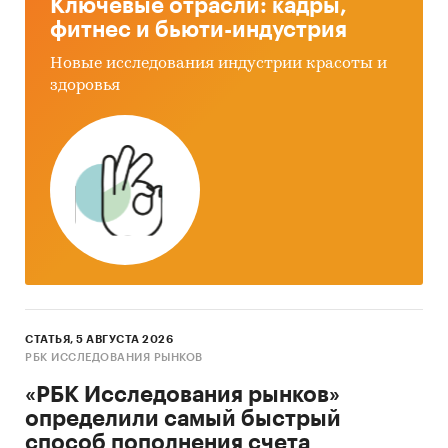
Ключевые отрасли: кадры,
фитнес и бьюти-индустрия
Новые исследования индустрии красоты и
здоровья
СТАТЬЯ, 5 АВГУСТА 2026
РБК ИССЛЕДОВАНИЯ РЫНКОВ
«РБК Исследования рынков»
определили самый быстрый
способ пополнения счета