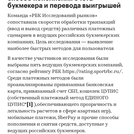
букмекера и перевода выигрышей
Команда «РБК Исследований рынков»
сопоставила скорости обработки транзакций
(ввод и вывод средств) различных платежных
сценариев в ведущих российских букмекерских
компаниях. Цель исследования — выявление
наиболее быстрых методов для пользователя
В качестве участников исследования были
выбраны пять ведущих букмекерских компаний,
согласно рейтингу РБК https://rating.sportrbc.ru/.
Среди платежных методов были
проанализированы привязанная банковская
карта, привязанный счет СБП, кошелек ЦУПИС
(собственный платежный метод ЕДИНОГО
ЦУПИС*
[1]
),обеспечивающего прозрачность и
легальность расчетов в сфере азартных игр),
мобильные платежи, SberPay и прочие способы
пополнения и снятия средств, доступные у
ведущих российских букмекеров.