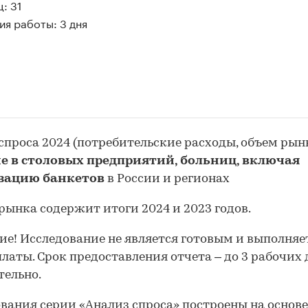
: 31
я работы: 3 дня
спроса 2024 (потребительские расходы, объем рын
е в столовых предприятий, больниц, включая
зацию банкетов
в России и регионах
рынка содержит итоги 2024 и 2023 годов.
е! Исследование не является готовым и выполняе
платы. Срок предоставления отчета – до 3 рабочих
ельно.
вания серии «Анализ спроса» построены на основ