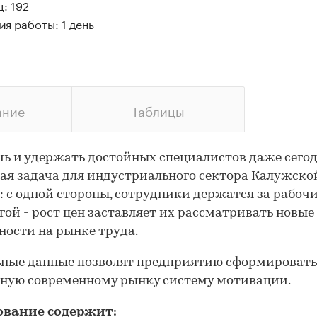
: 192
я работы: 1 день
ание
Таблицы
ь и удержать достойных специалистов даже сего
ая задача для индустриального сектора Калужско
: с одной стороны, сотрудники держатся за рабочи
угой - рост цен заставляет их рассматривать новые
ости на рынке труда.
ьные данные позволят предприятию сформировать
ную современному рынку систему мотивации.
ование содержит: