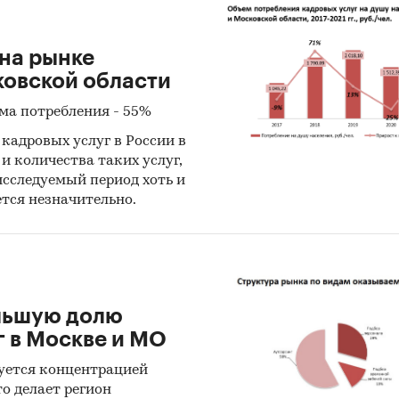
на рынке
ковской области
ма потребления - 55%
кадровых услуг в России в
и количества таких услуг,
исследуемый период хоть и
тся незначительно.
ольшую долю
г в Москве и МО
уется концентрацией
о делает регион