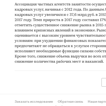
Ассоциация частных агентств занятости осуще
кадровых услуг, начиная с 2012 года. По данным
кадровых услуг увеличился с 37,6 млрд руб. в 2013
2017 году. Темп прироста в 2017 году составил 17%
отметить существенное снижение рынка в 2015 г
влиянием кризисных явлений в экономике. Рыно
оценивается с высоким уровнем чувствительно
условиям: при ухудшении финансовых показате
предпочитают не обращаться к услугам сторонн
исполняют необходимые функции силами собств
Кроме того, снижение объема выручки во всех от
снижение количества рабочих мест и вакансий.
Заказать исследование
Обратная связь
Наши парт