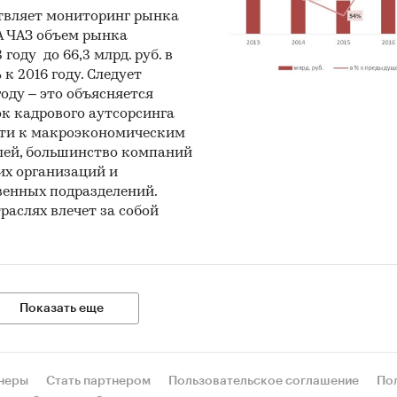
ствляет мониторинг рынка
 А ЧАЗ объем рынка
 году до 66,3 млрд. руб. в
 к 2016 году. Следует
оду – это объясняется
к кадрового аутсорсинга
сти к макроэкономическим
лей, большинство компаний
их организаций и
енных подразделений.
раслях влечет за собой
Показать еще
неры
Стать партнером
Пользовательское соглашение
По