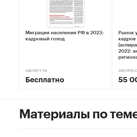
Миграция населения РФ в 2023:
Рынок у
кадровый голод
кадров
(аспира
2022: а
регион
ЭКСПЕРТ РА
ЭКСПРЕС
Бесплатно
55 0
Материалы по тем