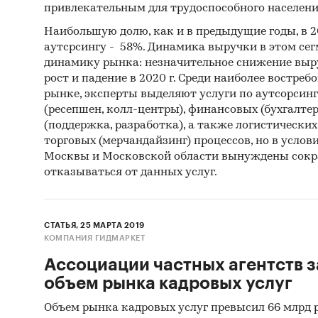
привлекательным для трудоспособного населени
Наибольшую долю, как и в предыдущие годы, в 2
аутсрсингу - 58%. Динамика выручки в этом се
динамику рынка: незначительное снижение выруч
рост и падение в 2020 г. Среди наиболее востре
рынке, эксперты выделяют услуги по аутсорси
(ресепшен, колл-центры), финансовых (бухгалтер
(поддержка, разработка), а также логистических
торговых (мерчандайзинг) процессов, но в усло
Москвы и Московской области вынуждены сокра
отказываться от данных услуг.
СТАТЬЯ, 25 МАРТА 2019
КОМПАНИЯ ГИДМАРКЕТ
Ассоциации частных агентств 
объем рынка кадровых услуг
Объем рынка кадровых услуг превысил 66 млрд р