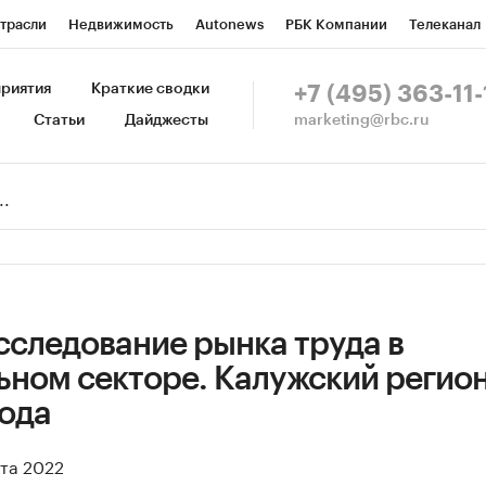
трасли
Недвижимость
Autonews
РБК Компании
Телеканал
изионеры
Национальные проекты
Город
Стиль
Крипто
Р
риятия
Краткие сводки
+7 (495) 363-11-
marketing@rbc.ru
Статьи
Дайджесты
зета
Спецпроекты СПб
Конференции СПб
Спецпроекты
Пр
Рынок наличной валюты
сследование рынка труда в
ном секторе. Калужский регион
года
рта 2022