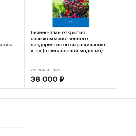
Бизнес-план открытия
сельскохозяйственного
йств
ванию
предприятия по выращиванию
ягод (с финансовой моделью)
ии в
VTSCONSULTING
38 000 ₽