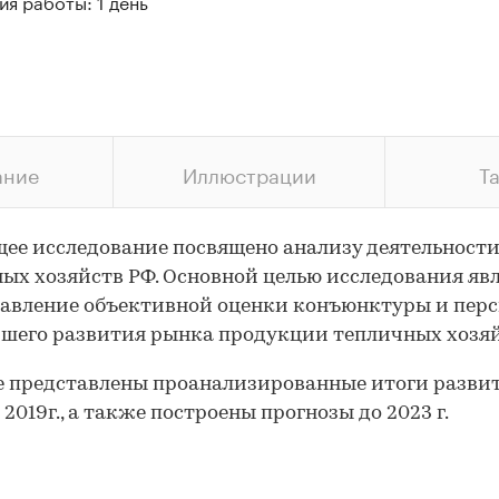
я работы: 1 день
ание
Иллюстрации
Т
ее исследование посвящено анализу деятельност
ых хозяйств РФ. Основной целью исследования яв
авление объективной оценки конъюнктуры и пер
шего развития рынка продукции тепличных хозяй
е представлены проанализированные итоги разви
 2019г., а также построены прогнозы до 2023 г.