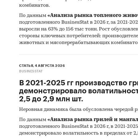
комбинатов.
По данным
«Анализа рынка топленого живо
подготовленного BusinesStat в 2026 г, за 2021-20
выросли на 63% до 156 тыс тонн. Рост обусловле
стороны ключевых потребителей: производител
животных и мясоперерабатывающих комбинато
СТАТЬЯ, 4 АВГУСТА 2026
BUSINESSTAT
В 2021-2025 гг производство гр
демонстрировало волатильность
2,5 до 2,9 млн шт.
Неровная динамика была обусловлена чередой 
По данным
«Анализа рынка грилей и мангал
подготовленного BusinesStat в 2026 г, в 2021-202
демонстрировало волатильность в пределах от 2,5