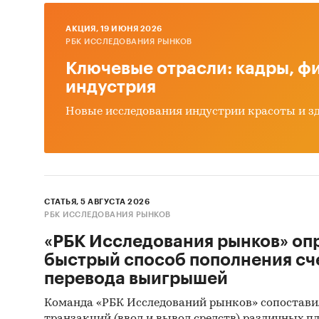
Категори
AКЦИЯ, 19 ИЮНЯ 2026
Сельское 
РБК ИССЛЕДОВАНИЯ РЫНКОВ
Россия
Ключевые отрасли: кадры, фи
индустрия
Новые исследования индустрии красоты и з
СТАТЬЯ, 5 АВГУСТА 2026
РБК ИССЛЕДОВАНИЯ РЫНКОВ
«РБК Исследования рынков» оп
быстрый способ пополнения сч
перевода выигрышей
Команда «РБК Исследований рынков» сопостави