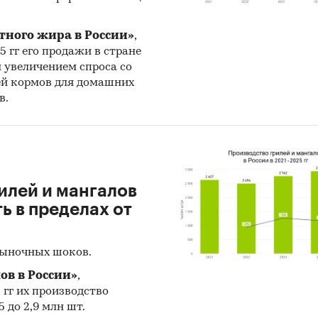
тного жира в России»
,
25 гг его продажи в стране
н увеличением спроса со
ей кормов для домашних
в.
илей и мангалов
 в пределах от
рыночных шоков.
ов в России»
,
5 гг их производство
 до 2,9 млн шт.