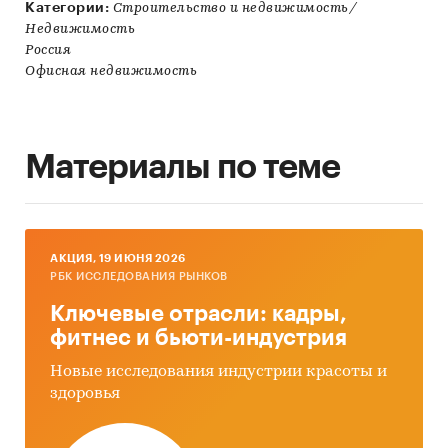
Категории:
Строительство и недвижимость/
Недвижимость
Россия
Офисная недвижимость
Материалы по теме
AКЦИЯ, 19 ИЮНЯ 2026
РБК ИССЛЕДОВАНИЯ РЫНКОВ
Ключевые отрасли: кадры,
фитнес и бьюти-индустрия
Новые исследования индустрии красоты и
здоровья