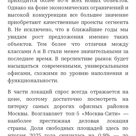
приходится более 80% всех новых объектов.
Однако на фоне экономических ограничений и
высокой конкуренции все большее значение
приобретают качественные проекты сегмента
B. Не исключено, что в ближайшие годы мы
увидим рост предложения именно таких
объектов. Тем более что отличия между
классами А и В стали менее значительными за
последнее время. В перспективе рынок будет
насыщаться современными, универсальными
офисами, схожими по уровню наполнения и
функциональности.
В части локаций спрос всегда отражается на
цене, поэтому достаточно посмотреть на
пятерку самых дорогих офисных районов
Москвы. Возглавляет топ-5 «Москва-Сити» —
наиболее престижная деловая локация
страны. Доля свободных площадей здесь по
итогам 2025 года снизилась на 0,9% — до