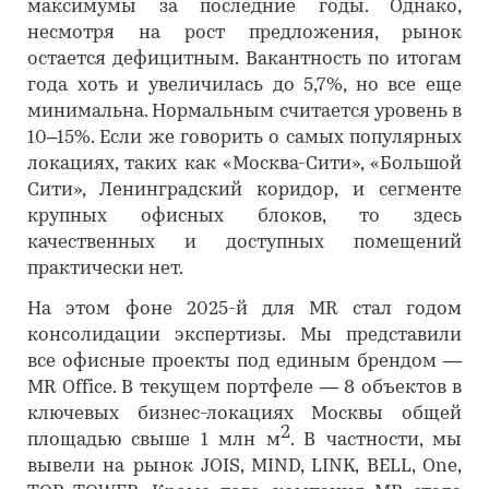
максимумы за последние годы. Однако,
несмотря на рост предложения, рынок
остается дефицитным. Вакантность по итогам
года хоть и увеличилась до 5,7%, но все еще
минимальна. Нормальным считается уровень в
10–15%. Если же говорить о самых популярных
локациях, таких как «Москва-Сити», «Большой
Сити», Ленинградский коридор, и сегменте
крупных офисных блоков, то здесь
качественных и доступных помещений
практически нет.
На этом фоне 2025-й для MR стал годом
консолидации экспертизы. Мы представили
все офисные проекты под единым брендом —
MR Office. В текущем портфеле — 8 объектов в
ключевых бизнес-локациях Москвы общей
2
площадью свыше 1 млн м
. В частности, мы
вывели на рынок JOIS, MIND, LINK, BELL, One,