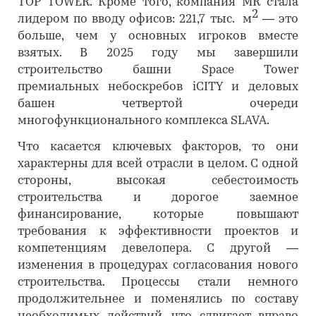
TOP TOWER. Кроме того, компания MR стала
2
лидером по вводу офисов: 221,7 тыс. м
— это
больше, чем у основных игроков вместе
взятых. В 2025 году мы завершили
строительство башни Space Tower
премиальных небоскребов iCITY и деловых
башен четвертой очереди
многофункционального комплекса SLAVA.
Что касается ключевых факторов, то они
характерны для всей отрасли в целом. С одной
стороны, высокая себестоимость
строительства и дорогое заемное
финансирование, которые повышают
требования к эффективности проектов и
компетенциям девелопера. С другой —
изменения в процедурах согласования нового
строительства. Процессы стали немного
продолжительнее и поменялись по составу