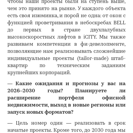
чтобы наши проекты были на ступень выше,
чем это принято на рынке. У каждого объекта
есть своя изюминка, и порой не одна: от окон с
функцией проветривания в небоскребах BELL
до первых в стране двухпалубных
высокоскоростных лифтов в iСITY. Мы также
развиваем компетенции в фи-девелопменте,
позволяющие нам реализовывать сложнейшие
индивидуальные проекты (tailor-made) штаб-
квартир по техническим заданиям
крупнейших корпораций.
―
Какие ожидания и прогнозы у вас на
2026–2030 годы? Планируете ли
расширение портфеля офисной
недвижимости, выход в новые регионы или
запуск новых форматов?
―
Цель номер один — реализовать в срок
начатые проекты. Кроме того, до 2030 года мы