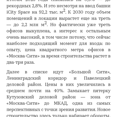
рекордных 2,8%. И это несмотря на ввод башни
2
iCity Space на 92,2 тыс. м
. К 2030 году объем
помещений в локации вырастет еще на треть
2
— до 2,2 млн м
. Но фактически уже треть
офисов выкуплена, а интерес к остальным
очень высокий, в том числе потому, что сейчас
наиболее подходящий момент для входа: по
опыту, цена квадратного метра офисов в
«Москва-Сити» за время строительства растет в
два-три раза.
Далее в списке идут «Большой Сити»,
Ленинградский коридор и Павелецкий
деловой район. Цены в них увеличились в
среднем почти на 40%. Замыкает пятерку
Кутузовский деловой район — зона от
«Москва-Сити» до МКАД, одна из самых
перспективных с точки зрения развития. Новое
строительство здесь только набирает обороты,