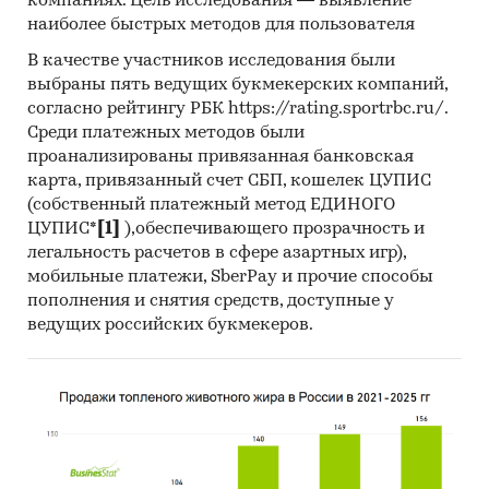
компаниях. Цель исследования — выявление
наиболее быстрых методов для пользователя
В качестве участников исследования были
выбраны пять ведущих букмекерских компаний,
согласно рейтингу РБК https://rating.sportrbc.ru/.
Среди платежных методов были
проанализированы привязанная банковская
карта, привязанный счет СБП, кошелек ЦУПИС
(собственный платежный метод ЕДИНОГО
ЦУПИС*
[1]
),обеспечивающего прозрачность и
легальность расчетов в сфере азартных игр),
мобильные платежи, SberPay и прочие способы
пополнения и снятия средств, доступные у
ведущих российских букмекеров.