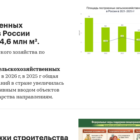
иями в диапазоне ***% и временным переполнени
ения, что снижает маржинальность. Применение
гий длительного хранения (Controlled Atmosphere,
оенных
ка) и поставки из разных климатических зон поз
в России
о сглаживать эти колебания, но широкое внедрен
4,6 млн м².
 пока ограничено.
кого хозяйства по
вным каналом сбыта остаётся розничная торговля, 
ак HoReCa и B2B занимают меньшие, но стабильны
сельскохозяйственных
м сегмент B2B является ключевым для переработ
в 2026 г, в 2025 г общая
 (вишня, черника), а HoReCa – для черешни, голубик
ний в стране увеличилась
ктивным вводом объектов
в и нектаринов.
арства направлениям.
вая динамика в 2024-2025 гг. показала существенно
ание отдельных культур (черешня +***% г/г, голуб
/г), вызванное неблагоприятными погодными услов
себестоимости и логистических расходов. При это
ки строительства
иальные ягоды остался устойчивым, в отличие от