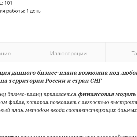
: 101
я работы: 1 день
ание
Иллюстрации
Т
ция данного бизнес-плана возможна под любо
 на территории России и стран СНГ
му бизнес-плану прилагается
финансовая модель
ом файле, которая позволяет с легкостью выстрои
вый план методом ввода соответствующих данны