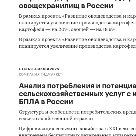
овощехранилищ в России
массовы
цен.
В рамках проекта «Развитие овощеводства и ка
планируется увеличение производства картофеля
Маркет
картофеля — на 20%, овощей — на 18,9%
маркети
В рамках проекта «Развитие овощеводства и ка
PR и ме
планируется увеличение производства картофеля
Финанс
Показа
СТАТЬЯ, 4 ИЮЛЯ 2025
КОМПАНИЯ ГИДМАРКЕТ
Необхо
Анализ потребления и потенци
сельскохозяйственных услуг с
NPV
БПЛА в России
Индекс
Структура и особенности потребительских пред
сельскохозяйственной отрасли
IRR
Цифровизация сельского хозяйства в XXI веке 
Срок о
внедрением беспилотных летательных аппаратов