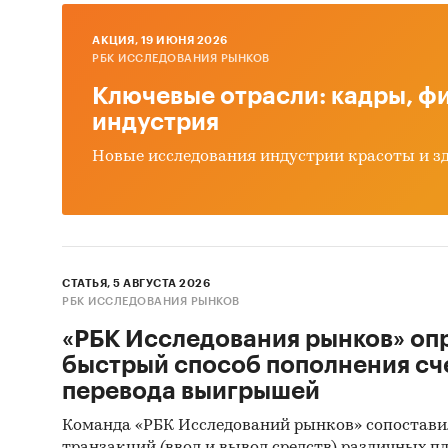
Категори
AКЦИЯ, 19 ИЮНЯ 2026
контроля
РБК ИССЛЕДОВАНИЯ РЫНКОВ
Россия
Ключевые отрасли: кадры, фи
индустрия
Новые исследования индустрии красоты и з
СТАТЬЯ, 5 АВГУСТА 2026
РБК ИССЛЕДОВАНИЯ РЫНКОВ
«РБК Исследования рынков» оп
быстрый способ пополнения сч
перевода выигрышей
Команда «РБК Исследований рынков» сопостави