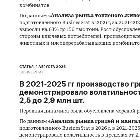
комбинатов.
По данным
«Анализа рынка топленого живо
подготовленного BusinesStat в 2026 г, за 2021-20
выросли на 63% до 156 тыс тонн. Рост обусловле
стороны ключевых потребителей: производител
животных и мясоперерабатывающих комбинато
СТАТЬЯ, 4 АВГУСТА 2026
BUSINESSTAT
В 2021-2025 гг производство гр
демонстрировало волатильность
2,5 до 2,9 млн шт.
Неровная динамика была обусловлена чередой 
По данным
«Анализа рынка грилей и мангал
подготовленного BusinesStat в 2026 г, в 2021-202
демонстрировало волатильность в пределах от 2,5