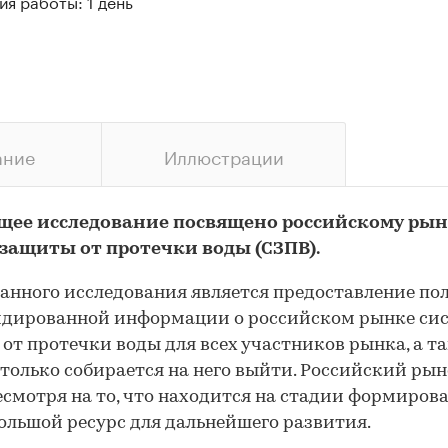
я работы: 1 день
ание
Иллюстрации
щее исследование посвящено российскому ры
 защиты от протечки воды (СЗПВ).
анного исследования является предоставление по
идированной информации о российском рынке си
от протечки воды для всех участников рынка, а т
о только собирается на него выйти. Российский ры
есмотря на то, что находится на стадии формирова
ольшой ресурс для дальнейшего развития.