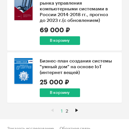
рынка управления
компьютерными системами в
России 2014-2018 гг., прогноз
до 2023 г.(с обновлением)
69 000 ₽
В корзину
Бизнес-план создания системы
"умный дом" на основе IoT
(интернет вещей)
25 000 ₽
В корзину
1
2
Заказать исследование
Обратная связь