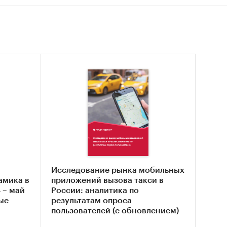
а
Исследование рынка мобильных
амика в
приложений вызова такси в
 – май
России: аналитика по
ые
результатам опроса
пользователей (с обновлением)