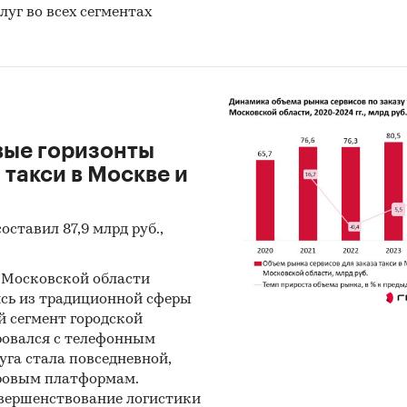
уг во всех сегментах
вые горизонты
 такси в Москве и
оставил 87,9 млрд руб.,
и Московской области
сь из традиционной сферы
 сегмент городской
ровался с телефонным
уга стала повседневной,
ровым платформам.
овершенствование логистики