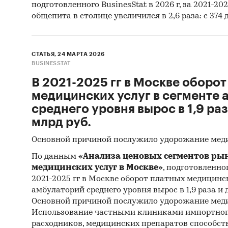
подготовленного BusinesStat в 2026 г, за 2021-20
общепита в столице увеличился в 2,6 раза: с 374 
СТАТЬЯ, 24 МАРТА 2026
BUSINESSTAT
В 2021-2025 гг в Москве оборо
медицинских услуг в сегменте
среднего уровня вырос в 1,9 раз
млрд руб.
Основной причиной послужило удорожание мед
По данным
«Анализа ценовых сегментов ры
медицинских услуг в Москве»
, подготовленног
2021-2025 гг в Москве оборот платных медицинск
амбулаторий среднего уровня вырос в 1,9 раза и д
Основной причиной послужило удорожание мед
Использование частными клиниками импортног
расходников, медицинских препаратов способст