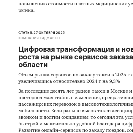
повышению стоимости платных медицинских усл
рынка.
СТАТЬЯ, 27 ОКТЯБРЯ 2025
КОМПАНИЯ ГИДМАРКЕТ
Цифровая трансформация и но
роста на рынке сервисов заказа
области
Объем рынка сервисов по заказу такси в 2025 г. с
увеличившись относительно 2024 г. на 9,3%
За последние десять лет рынок такси в Москве 
претерпел масштабные изменения, превративши
пассажирских перевозок в высокотехнологичный
мобильности. Если раньше вызов такси ассоции
звонком и долгим ожиданием, то сегодня эта усл
быстрой и максимально удобной благодаря циф
Развитие онлайн-сервисов по заказу поездок, с