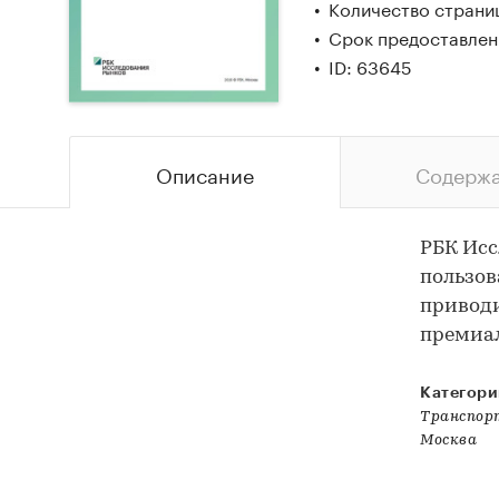
Количество страни
Срок предоставлени
ID: 63645
Описание
Содерж
РБК Исс
пользов
приводи
премиал
Категори
Транспор
Москва