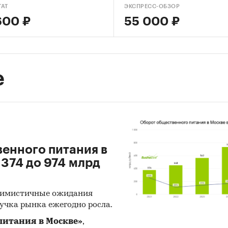
TAT
ЭКСПРЕСС-ОБЗОР
600 ₽
55 000 ₽
е
венного питания в
 374 до 974 млрд
ссимистичные ожидания
учка рынка ежегодно росла.
питания в Москве»
,