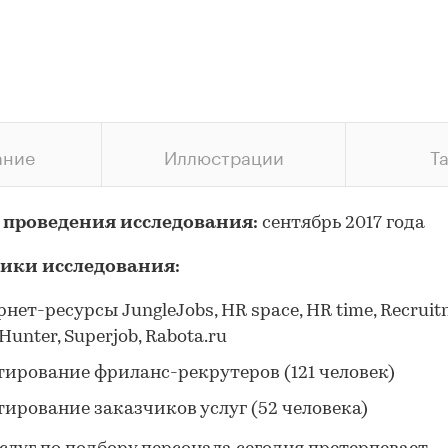
ание
Иллюстрации
Т
 проведения исследования:
сентябрь 2017 года
ики исследования:
нет-ресурсы JungleJobs, HR space, HR time, Recruitn
unter, Superjob, Rabota.ru
тирование фриланс-рекрутеров (121 человек)
тирование заказчиков услуг (52 человека)