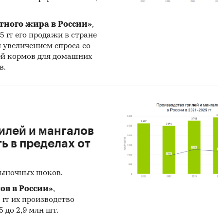
тного жира в России»
,
25 гг его продажи в стране
н увеличением спроса со
ей кормов для домашних
в.
илей и мангалов
 в пределах от
рыночных шоков.
ов в России»
,
5 гг их производство
 до 2,9 млн шт.