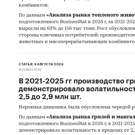
комбинатов.
По данным
«Анализа рынка топленого живо
подготовленного BusinesStat в 2026 г, за 2021-20
выросли на 63% до 156 тыс тонн. Рост обусловле
стороны ключевых потребителей: производител
животных и мясоперерабатывающих комбинато
СТАТЬЯ, 4 АВГУСТА 2026
BUSINESSTAT
В 2021-2025 гг производство гр
демонстрировало волатильность
2,5 до 2,9 млн шт.
Неровная динамика была обусловлена чередой 
По данным
«Анализа рынка грилей и мангал
подготовленного BusinesStat в 2026 г, в 2021-202
демонстрировало волатильность в пределах от 2,5