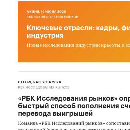
AКЦИЯ, 19 ИЮНЯ 2026
РБК ИССЛЕДОВАНИЯ РЫНКОВ
Ключевые отрасли: кадры, фи
индустрия
Новые исследования индустрии красоты и з
СТАТЬЯ, 5 АВГУСТА 2026
РБК ИССЛЕДОВАНИЯ РЫНКОВ
«РБК Исследования рынков» оп
быстрый способ пополнения сч
перевода выигрышей
Команда «РБК Исследований рынков» сопостави