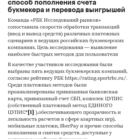
способ пополнения счета
букмекера и перевода выигрышей
Команда «РБК Исследований рынков»
сопоставила скорости обработки транзакций
(ввод и вывод средств) различных платежных
сценариев в ведущих российских букмекерских
компаниях. Цель исследования — выявление
наиболее быстрых методов для пользователя
В качестве участников исследования были
выбраны пять ведущих букмекерских компаний,
согласно рейтингу РБК https://rating.sportrbc.ru/.
Среди платежных методов были
проанализированы привязанная банковская
карта, привязанный счет СБП, кошелек ЦУПИС
(собственный платежный метод ЕДИНОГО
ЦУПИС*
[1]
),обеспечивающего прозрачность и
легальность расчетов в сфере азартных игр),
мобильные платежи, SberPay и прочие способы
пополнения и снятия средств, доступные у