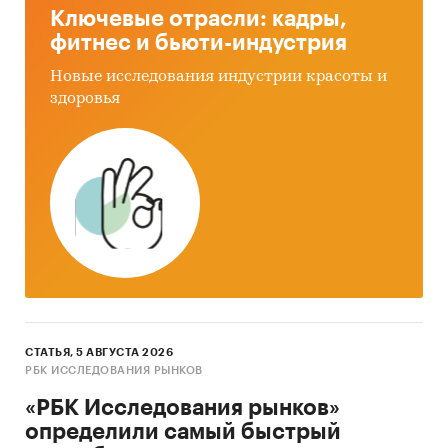
Ключевые отрасли: кадры,
фитнес и бьюти-индустрия
Новые исследования индустрии красоты и
здоровья
СТАТЬЯ, 5 АВГУСТА 2026
РБК ИССЛЕДОВАНИЯ РЫНКОВ
«РБК Исследования рынков»
определили самый быстрый