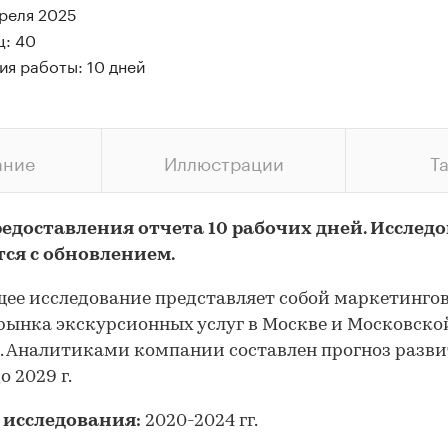
преля 2025
ц: 40
ия работы: 10 дней
ание
Иллюстрации
Т
редоставления отчета 10 рабочих дней. Исслед
тся с обновлением.
ее исследование представляет собой маркетинго
рынка экскурсионных услуг в Москве и Московско
. Аналитиками компании составлен прогноз разв
о 2029 г.
 исследования:
2020-2024 гг.