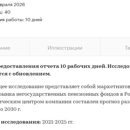
евраля 2026
ц: 40
ия работы: 10 дней
ание
Иллюстрации
Т
редоставления отчета 10 рабочих дней. Исслед
тся с обновлением.
ее исследование представляет собой маркетинго
рынка негосударственных пенсионных фондов в Ро
ческим центром компании составлен прогноз ра
о 2030 г.
 исследования:
2021-2025 гг.