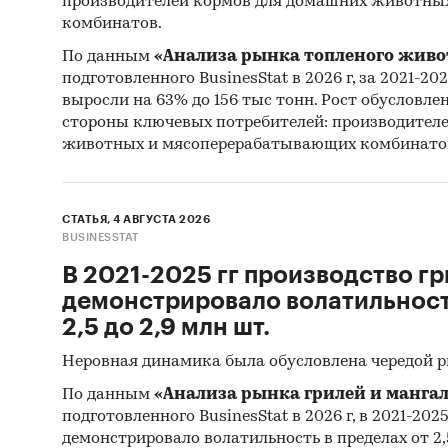
производителей кормов для домашних животны
комбинатов.
Категори
По данным
«Анализа рынка топленого живо
Россия
подготовленного BusinesStat в 2026 г, за 2021-20
выросли на 63% до 156 тыс тонн. Рост обусловле
стороны ключевых потребителей: производител
животных и мясоперерабатывающих комбинато
СТАТЬЯ, 4 АВГУСТА 2026
BUSINESSTAT
В 2021-2025 гг производство гр
демонстрировало волатильность
2,5 до 2,9 млн шт.
Неровная динамика была обусловлена чередой 
По данным
«Анализа рынка грилей и мангал
подготовленного BusinesStat в 2026 г, в 2021-202
демонстрировало волатильность в пределах от 2,5