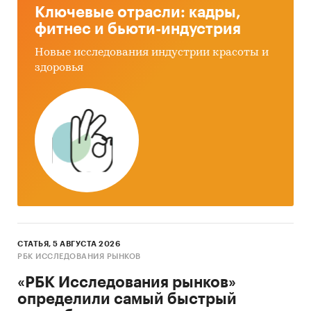
Россия
Ключевые отрасли: кадры,
фитнес и бьюти-индустрия
Новые исследования индустрии красоты и
здоровья
СТАТЬЯ, 5 АВГУСТА 2026
РБК ИССЛЕДОВАНИЯ РЫНКОВ
«РБК Исследования рынков»
определили самый быстрый