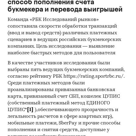
способ пополнения счета
букмекера и перевода выигрышей
Команда «РБК Исследований рынков»
сопоставила скорости обработки транзакций
(ввод и вывод средств) различных платежных
сценариев в ведущих российских букмекерских
компаниях. Цель исследования — выявление
наиболее быстрых методов для пользователя
В качестве участников исследования были
выбраны пять ведущих букмекерских компаний,
согласно рейтингу РБК https://rating.sportrbc.ru/.
Среди платежных методов были
проанализированы привязанная банковская
карта, привязанный счет СБП, кошелек ЦУПИС
(собственный платежный метод ЕДИНОГО
ЦУПИС*
[1]
),обеспечивающего прозрачность и
легальность расчетов в сфере азартных игр),
мобильные платежи, SberPay и прочие способы
пополнения и снятия средств, доступные у