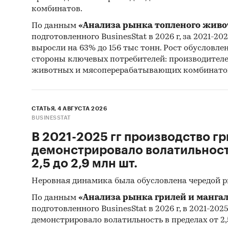
комбинатов.
По данным
«Анализа рынка топленого живо
подготовленного BusinesStat в 2026 г, за 2021-20
выросли на 63% до 156 тыс тонн. Рост обусловле
стороны ключевых потребителей: производител
животных и мясоперерабатывающих комбинато
СТАТЬЯ, 4 АВГУСТА 2026
BUSINESSTAT
В 2021-2025 гг производство гр
демонстрировало волатильность
2,5 до 2,9 млн шт.
Неровная динамика была обусловлена чередой 
По данным
«Анализа рынка грилей и мангал
подготовленного BusinesStat в 2026 г, в 2021-202
демонстрировало волатильность в пределах от 2,5