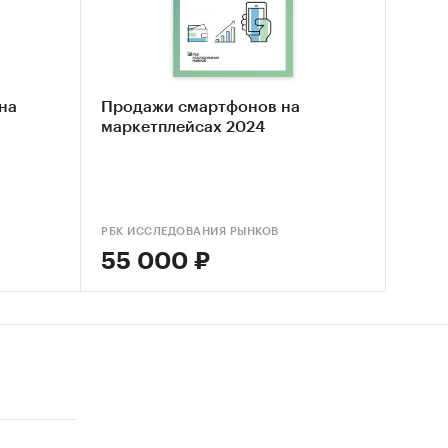
на
Продажи смартфонов на
маркетплейсах 2024
РБК ИССЛЕДОВАНИЯ РЫНКОВ
55 000 ₽