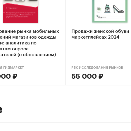
ование рынка мобильных
Продажи женской обуви 
ений магазинов одежды
маркетплейсах 2024
и: аналитика по
татам опроса
ателей (с обновлением)
Я ГИДМАРКЕТ
РБК ИССЛЕДОВАНИЯ РЫНКОВ
000 ₽
55 000 ₽
е