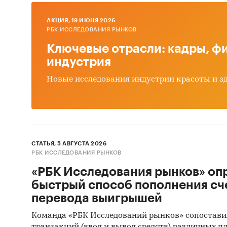
AКЦИЯ, 19 ИЮНЯ 2026
РБК ИССЛЕДОВАНИЯ РЫНКОВ
Ключевые отрасли: кадры, фи
индустрия
Новые исследования индустрии красоты и з
СТАТЬЯ, 5 АВГУСТА 2026
РБК ИССЛЕДОВАНИЯ РЫНКОВ
«РБК Исследования рынков» оп
быстрый способ пополнения сч
перевода выигрышей
Команда «РБК Исследований рынков» сопостави