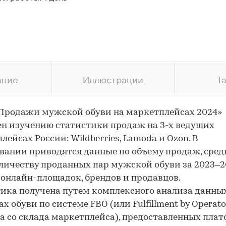
ание
Иллюстрации
Т
Продажи мужской обуви на маркетплейсах 2024»
н изучению статистики продаж на 3-х ведущих
лейсах России: Wildberries, Lamoda и Ozon. В
вании приводятся данные по объему продаж, сред
оличеству проданных пар мужской обуви за 2023–20
 онлайн-площадок, брендов и продавцов.
ика получена путем комплексного анализа данных
х обуви по системе FBO (или Fulfillment by Operato
а со склада маркетплейса), предоставленных пла