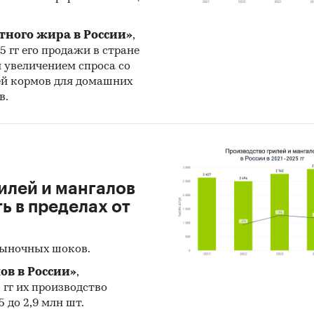
тного жира в России»
,
25 гг его продажи в стране
н увеличением спроса со
ей кормов для домашних
в.
илей и мангалов
 в пределах от
рыночных шоков.
ов в России»
,
5 гг их производство
 до 2,9 млн шт.