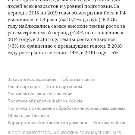
из каждого из них, сделал более доступным для
людей всех возрастов и уровней подготовки. За
период с 2015 по 2019 годы объем рынка йоги в РФ
увеличился в 1,4 раза (на 10,7 млрд руб.). В 2015
году наблюдались самые высокие темпы роста за
рассматриваемый период (+24% по отношению к
2014 году), в 2016 году темпы роста снизились
(+3% по сравнению с предыдущим годом). В 2018
году рост рынка составил 14%, в 2019 году – 5%.
Заказать исследование
Обратная связь
Наши партнеры
Стать партнером
Пользовательское соглашение
Политика обработки файлов cookie
Политика в отношении обработки персональных данных
Облако для бизнеса
Корпоративный регистратор доменов
Хостинг сайтов
© ООО «БИЗНЕСПРЕСС», АО «РОСБИЗНЕСКОНСАЛТИНГ», 1995-