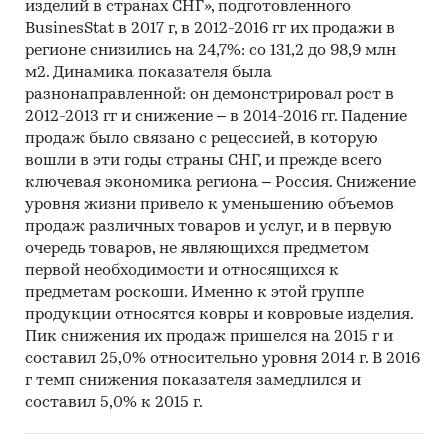
изделий в странах СНГ», подготовленного
BusinesStat в 2017 г, в 2012-2016 гг их продажи в
регионе снизились на 24,7%: со 131,2 до 98,9 млн
м2. Динамика показателя была
разнонаправленной: он демонстрировал рост в
2012-2013 гг и снижение – в 2014-2016 гг. Падение
продаж было связано с рецессией, в которую
вошли в эти годы страны СНГ, и прежде всего
ключевая экономика региона – Россия. Снижение
уровня жизни привело к уменьшению объемов
продаж различных товаров и услуг, и в первую
очередь товаров, не являющихся предметом
первой необходимости и относящихся к
предметам роскоши. Именно к этой группе
продукции относятся ковры и ковровые изделия.
Пик снижения их продаж пришелся на 2015 г и
составил 25,0% относительно уровня 2014 г. В 2016
г темп снижения показателя замедлился и
составил 5,0% к 2015 г.