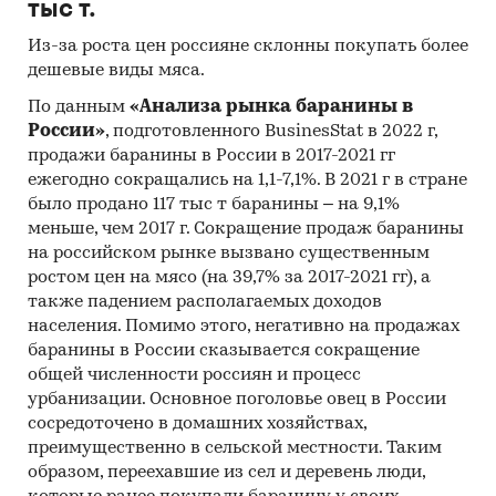
тыс т.
Из-за роста цен россияне склонны покупать более
дешевые виды мяса.
По данным
«Анализа рынка баранины в
России»
, подготовленного BusinesStat в 2022 г,
продажи баранины в России в 2017-2021 гг
ежегодно сокращались на 1,1-7,1%. В 2021 г в стране
было продано 117 тыс т баранины – на 9,1%
меньше, чем 2017 г. Сокращение продаж баранины
на российском рынке вызвано существенным
ростом цен на мясо (на 39,7% за 2017-2021 гг), а
также падением располагаемых доходов
населения. Помимо этого, негативно на продажах
баранины в России сказывается сокращение
общей численности россиян и процесс
урбанизации. Основное поголовье овец в России
сосредоточено в домашних хозяйствах,
преимущественно в сельской местности. Таким
образом, переехавшие из сел и деревень люди,