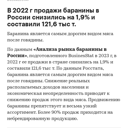
В 2022 г продажи баранины в
России снизились на 1,9% и
составили 121,6 тыс т.
Баранина является самым дорогим видом мяса
после говядины.
По данным
«Анализа рынка баранины в
России»
, подготовленного BusinesStat в 2023 г, в
2022 г ее продажи в стране снизились на 1,9% и
составили 121,6 тыс т. По данным Росстата,
баранина является самым дорогим видом мяса
после говядины. Снижение реальных
располагаемых доходов населения и
экономическая неопределенность приводят к
снижению продаж этого вида мяса. Продвижению
баранины препятствует и весьма узкий
ассортимент. Более 90% продаж приходится на
небрендированную продукцию.