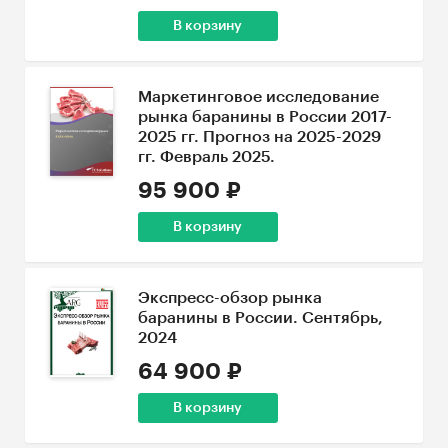
В корзину
Маркетинговое исследование
рынка баранины в России 2017-
2025 гг. Прогноз на 2025-2029
гг. Февраль 2025.
95 900 ₽
В корзину
Экспресс-обзор рынка
баранины в России. Сентябрь,
2024
64 900 ₽
В корзину