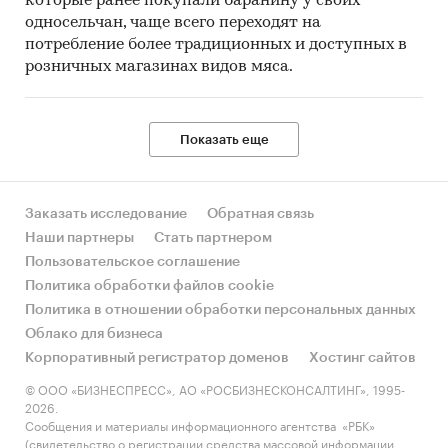
которые ранее покупали баранину у своих
односельчан, чаще всего переходят на
потребление более традиционных и доступных в
розничных магазинах видов мяса.
Показать еще
Заказать исследование
Обратная связь
Наши партнеры
Стать партнером
Пользовательское соглашение
Политика обработки файлов cookie
Политика в отношении обработки персональных данных
Облако для бизнеса
Корпоративный регистратор доменов
Хостинг сайтов
© ООО «БИЗНЕСПРЕСС», АО «РОСБИЗНЕСКОНСАЛТИНГ», 1995-
2026.
Сообщения и материалы информационного агентства «РБК»
(свидетельство о регистрации средства массовой информации