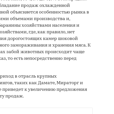
обладание продаж охлажденной
ной объясняется особенностью рынка в
шими объемами производства и,
баранины хозяйствами населения и
яйствами, где, как правило, нет
ия дорогостоящих камер шоковой
ного замораживания и хранения мяса. К
вах забой животных происходит чаще
аз, то есть непосредственно перед
приход в отрасль крупных
нгов, таких как Дамате, Мираторг и
ве приведет к увеличению предложения
ту продаж.