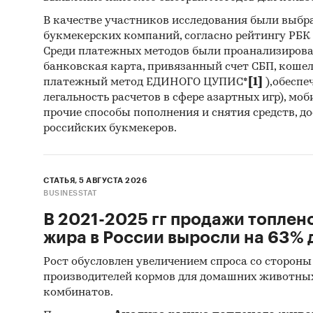
В качестве участников исследования были выбр
букмекерских компаний, согласно рейтингу РБК htt
Среди платежных методов были проанализиров
банковская карта, привязанный счет СБП, коше
платежный метод ЕДИНОГО ЦУПИС*
[1]
),обеспе
легальность расчетов в сфере азартных игр), мо
прочие способы пополнения и снятия средств, д
российских букмекеров.
СТАТЬЯ, 5 АВГУСТА 2026
BUSINESSTAT
В 2021-2025 гг продажи топлен
жира в России выросли на 63% д
Рост обусловлен увеличением спроса со стороны
производителей кормов для домашних животны
комбинатов.