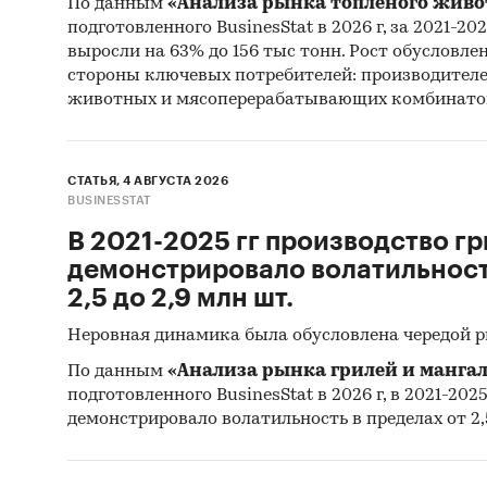
По данным
«Анализа рынка топленого живо
подготовленного BusinesStat в 2026 г, за 2021-20
выросли на 63% до 156 тыс тонн. Рост обусловле
стороны ключевых потребителей: производител
животных и мясоперерабатывающих комбинато
СТАТЬЯ, 4 АВГУСТА 2026
BUSINESSTAT
В 2021-2025 гг производство гр
демонстрировало волатильность
2,5 до 2,9 млн шт.
Неровная динамика была обусловлена чередой 
По данным
«Анализа рынка грилей и мангал
подготовленного BusinesStat в 2026 г, в 2021-202
демонстрировало волатильность в пределах от 2,5