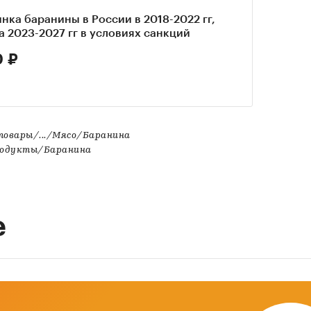
нка баранины в России в 2018-2022 гг,
а 2023-2027 гг в условиях санкций
 ₽
товары/.../Мясо/Баранина
родукты/Баранина
е