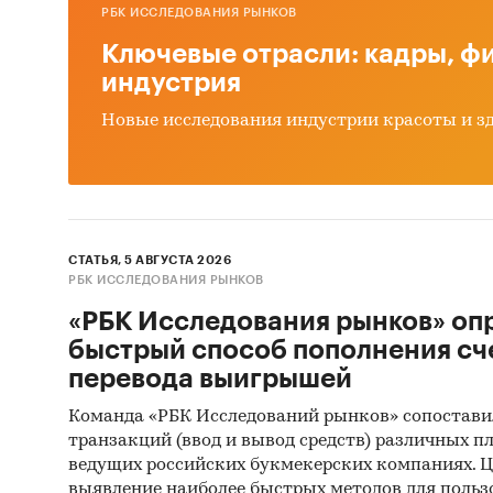
РБК ИССЛЕДОВАНИЯ РЫНКОВ
Ключевые отрасли: кадры, фи
индустрия
Новые исследования индустрии красоты и з
СТАТЬЯ, 5 АВГУСТА 2026
РБК ИССЛЕДОВАНИЯ РЫНКОВ
«РБК Исследования рынков» оп
быстрый способ пополнения сч
перевода выигрышей
Команда «РБК Исследований рынков» сопостави
транзакций (ввод и вывод средств) различных п
ведущих российских букмекерских компаниях. Ц
выявление наиболее быстрых методов для польз