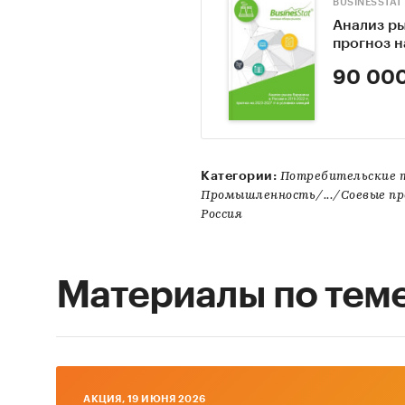
BUSINESSTAT
Анализ ры
прогноз н
90 000
Категории:
Потребительские 
Промышленность/.../Соевые п
Россия
Материалы по тем
AКЦИЯ, 19 ИЮНЯ 2026