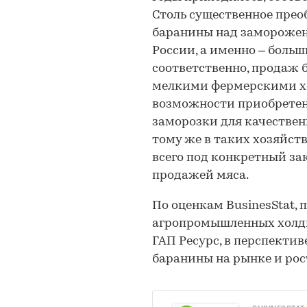
Столь существенное пре
баранины над заморожен
России, а именно – боль
соответственно, продаж 
мелкими фермерскими хоз
возможности приобретен
заморозки для качествен
тому же в таких хозяйст
всего под конкретный зак
продажей мяса.
По оценкам BusinesStat, 
агропромышленных холди
ГАП Ресурс, в перспекти
баранины на рынке и рос