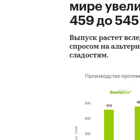
мире увели
459 до 545 
Выпуск растет всл
спросом на альте
сладостям.