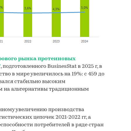
рового рынка протеиновых
"
, подготовленного BusinesStat в 2025 г, в
ство в мире увеличилось на 19%: с 459 до
ивался стабильно высоким
м на альтернативы традиционным
енному увеличению производства
истических цепочек 2021-2022 гг, а
способности потребителей в ряде стран