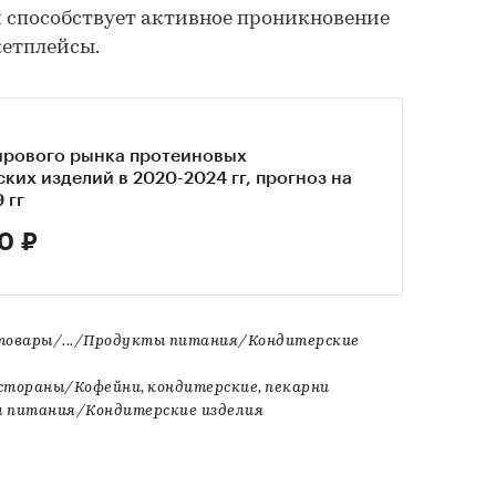
 способствует активное проникновение
кетплейсы.
ирового рынка протеиновых
ких изделий в 2020-2024 гг, прогноз на
 гг
0 ₽
товары/.../Продукты питания/Кондитерские
естораны/Кофейни, кондитерские, пекарни
 питания/Кондитерские изделия