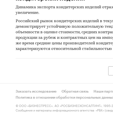
Динамика экспорта кондитерских изделий отра
увеличение.
Российский рынок кондитерских изделий в тек
демонстрирует устойчивую положительную тенд
объемности в оценке стоимости, средних контра
продукции за рубеж и контрактных цен на импо
же время средние цены производителей кондите
характеризуются относительной стабильностью
Заказать исследование
Обратная связь
Наши парт
Политика в отношении обработки персональных данны
© ООО «БИЗНЕСПРЕСС», АО «РОСБИЗНЕСКОНСАЛТИНГ», 1995-2
Сообщения и материалы информационного агентства «РБК» (свид