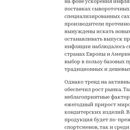
на фоне ускорения инфля
поставках сывороточных 
специализированных сах
производители протеино
вынуждены искать новых 
останавливать выпуск пр
инфляции наблюдалось с
странах Европы и Америк
выбор в пользу базовых п
традиционных и дешевых
Однако тренд на активны
обеспечил рост рынка. Т
неблагоприятные факторы
ежегодный прирост миро
кондитерских изделий. 
продукция будет по-преж
спортсменов, так и среди