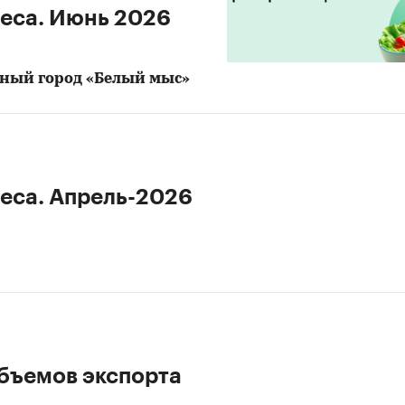
неса. Июнь 2026
нный город «Белый мыс»
неса. Апрель-2026
бъемов экспорта