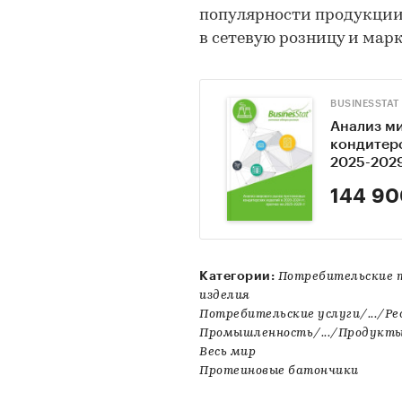
популярности продукции
в сетевую розницу и мар
BUSINESSTAT
Анализ м
кондитерс
2025-2029
144 90
Категории:
Потребительские 
изделия
Потребительские услуги/.../Р
Промышленность/.../Продукты
Весь мир
Протеиновые батончики