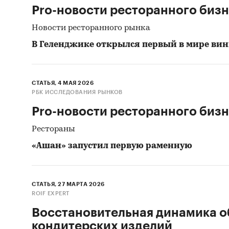
Pro-новости ресторанного биз
Новости ресторанного рынка
В Геленджике открылся первый в мире ви
СТАТЬЯ, 4 МАЯ 2026
РБК ИССЛЕДОВАНИЯ РЫНКОВ
Pro-новости ресторанного биз
Рестораны
«Ашан» запустил первую раменную
СТАТЬЯ, 27 МАРТА 2026
ROIF EXPERT
Восстановительная динамика о
кондитерских изделий