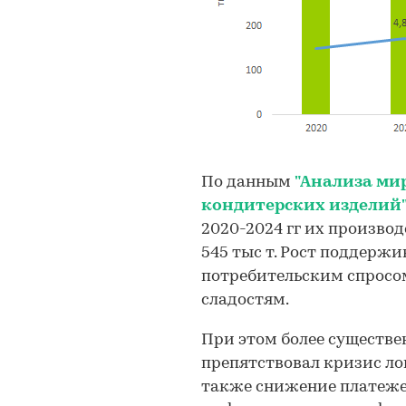
По данным
"Анализа ми
кондитерских изделий
2020-2024 гг их производ
545 тыс т. Рост поддерж
потребительским спросо
сладостям.
При этом более существ
препятствовал кризис лог
также снижение платеже