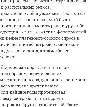
ции. Проблемы логистики отразились на
и растительных белков,
арозаменителей и упаковки. Некоторые
вых кондитерских изделий были
поставщиков и менять рецептуру, либо
одукции. В 2023-2024 гг на фоне высокой
нижение платежеспособного спроса в
и. Большинство потребителей делали
родуктов питания, а также более
 снеков.
й, здоровый образ жизни и спорт
аким образом, перечисленные
 не привели к спаду, а лишь ограничили
вого выпуска протеиновых
В ближайшие годы протеиновая
нему востребована как среди
 широкого круга потребителей. Росту