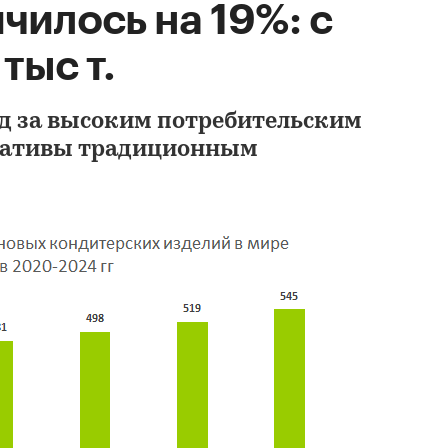
чилось на 19%: с
тыс т.
ед за высоким потребительским
рнативы традиционным