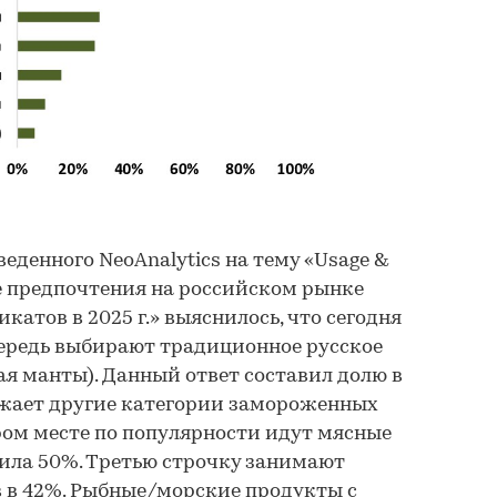
веденного NeoAnalytics на тему «Usage &
ие предпочтения на российском рынке
атов в 2025 г.» выяснилось, что сегодня
чередь выбирают традиционное русское
ая манты). Данный ответ составил долю в
ежает другие категории замороженных
ом месте по популярности идут мясные
вила 50%. Третью строчку занимают
в в 42%. Рыбные/морские продукты с