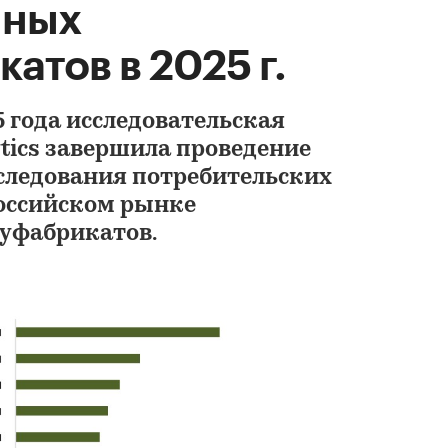
нных
атов в 2025 г.
5 года исследовательская
tics завершила проведение
следования потребительских
оссийском рынке
уфабрикатов.