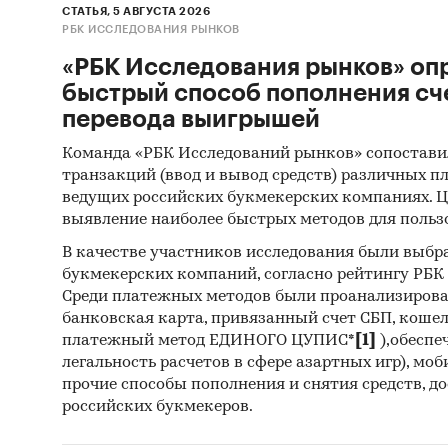
СТАТЬЯ, 5 АВГУСТА 2026
РБК ИССЛЕДОВАНИЯ РЫНКОВ
«РБК Исследования рынков» оп
быстрый способ пополнения сч
перевода выигрышей
Команда «РБК Исследований рынков» сопостави
транзакций (ввод и вывод средств) различных п
ведущих российских букмекерских компаниях. Ц
выявление наиболее быстрых методов для польз
В качестве участников исследования были выбр
букмекерских компаний, согласно рейтингу РБК htt
Среди платежных методов были проанализиров
банковская карта, привязанный счет СБП, коше
платежный метод ЕДИНОГО ЦУПИС*
[1]
),обеспе
легальность расчетов в сфере азартных игр), мо
прочие способы пополнения и снятия средств, д
российских букмекеров.