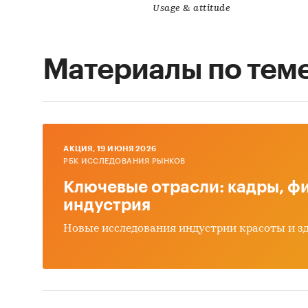
Usage & attitude
Материалы по тем
AКЦИЯ, 19 ИЮНЯ 2026
РБК ИССЛЕДОВАНИЯ РЫНКОВ
Ключевые отрасли: кадры, фи
индустрия
Новые исследования индустрии красоты и з