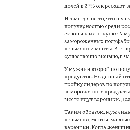
долей в 37% опережают 
Несмотря на то, что пел
популярностью среди ро
склоны к их покупке. У 
замороженных полуфабри
пельмени и манты. В то в
существенно меньше, в ч
У мужчин второй по поп
продуктов. На данный от
тройку лидеров по попу
замороженные продукты. 
месте идут вареники. Да
Таким образом, мужчины
пельмени, манты, мясные
вареники. Когда женщин