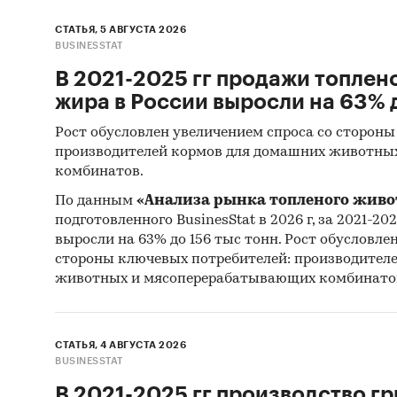
СТАТЬЯ, 5 АВГУСТА 2026
BUSINESSTAT
В 2021-2025 гг продажи топлен
жира в России выросли на 63% д
Рост обусловлен увеличением спроса со стороны
производителей кормов для домашних животны
комбинатов.
По данным
«Анализа рынка топленого живо
подготовленного BusinesStat в 2026 г, за 2021-20
выросли на 63% до 156 тыс тонн. Рост обусловле
стороны ключевых потребителей: производител
животных и мясоперерабатывающих комбинато
СТАТЬЯ, 4 АВГУСТА 2026
BUSINESSTAT
В 2021-2025 гг производство гр