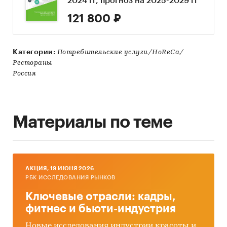
2024 гг, прогноз на 2025-2029 гг
121 800 ₽
Категории:
Потребительские услуги/HoReCa/
Рестораны
Россия
Материалы по теме
AКЦИЯ, 19 ИЮНЯ 2026
РБК ИССЛЕДОВАНИЯ РЫНКОВ
Ключевые отрасли: кадры,
фитнес и бьюти-индустрия
Новые исследования индустрии красоты и