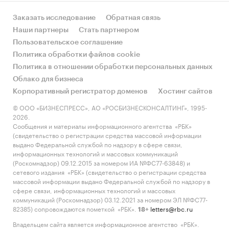
Заказать исследование
Обратная связь
Наши партнеры
Стать партнером
Пользовательское соглашение
Политика обработки файлов cookie
Политика в отношении обработки персональных данных
Облако для бизнеса
Корпоративный регистратор доменов
Хостинг сайтов
© ООО «БИЗНЕСПРЕСС», АО «РОСБИЗНЕСКОНСАЛТИНГ», 1995-
2026.
Сообщения и материалы информационного агентства «РБК»
(свидетельство о регистрации средства массовой информации
выдано Федеральной службой по надзору в сфере связи,
информационных технологий и массовых коммуникаций
(Роскомнадзор) 09.12.2015 за номером ИА №ФС77-63848) и
сетевого издания «РБК» (свидетельство о регистрации средства
массовой информации выдано Федеральной службой по надзору в
сфере связи, информационных технологий и массовых
коммуникаций (Роскомнадзор) 03.12.2021 за номером ЭЛ №ФС77-
82385) сопровождаются пометкой «РБК».
letters@rbc.ru
18+
Владельцем сайта является информационное агентство «РБК».