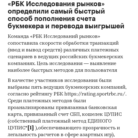
«РБК Исследования рынков»
определили самый быстрый
способ пополнения счета
букмекера и перевода выигрышей
Команда «РБК Исследований рынков»
сопоставила скорости обработки транзакций
(ввод и вывод средств) различных платежных
сценариев в ведущих российских букмекерских
компаниях. Цель исследования — выявление
наиболее быстрых методов для пользователя
В качестве участников исследования были
выбраны пять ведущих букмекерских компаний,
согласно рейтингу РБК https://rating.sportrbc.ru/.
Среди платежных методов были
проанализированы привязанная банковская
карта, привязанный счет СБП, кошелек ЦУПИС
(собственный платежный метод ЕДИНОГО
ЦУПИС*
[1]
),обеспечивающего прозрачность и
легальность расчетов в сфере азартных игр),