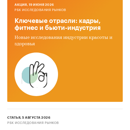
AКЦИЯ, 19 ИЮНЯ 2026
РБК ИССЛЕДОВАНИЯ РЫНКОВ
Ключевые отрасли: кадры,
фитнес и бьюти-индустрия
Новые исследования индустрии красоты и
здоровья
СТАТЬЯ, 5 АВГУСТА 2026
РБК ИССЛЕДОВАНИЯ РЫНКОВ