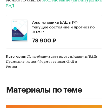
можно по ссылке
Исследование (анализ) рынка
БАД.
Анализ рынка БАД в РФ,
текущее состояние и прогноз по
2029 г.
78 900 ₽
Категории:
Потребительские товары/Аптеки/БАДы
Промышленность/Фармацевтика/БАДы
Россия
Материалы по теме