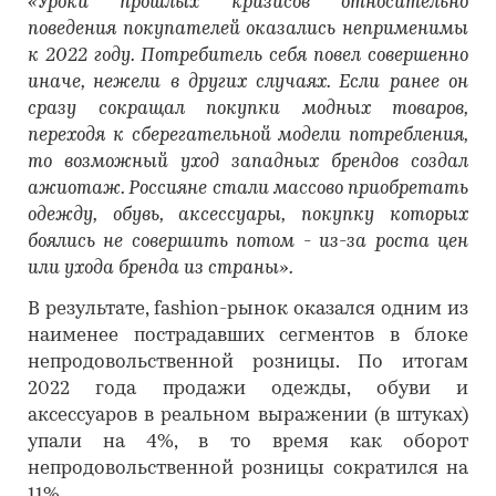
«Уроки прошлых кризисов относительно
поведения покупателей оказались неприменимы
к 2022 году. Потребитель себя повел совершенно
иначе, нежели в других случаях. Если ранее он
сразу сокращал покупки модных товаров,
переходя к сберегательной модели потребления,
то возможный уход западных брендов создал
ажиотаж. Россияне стали массово приобретать
одежду, обувь, аксессуары, покупку которых
боялись не совершить потом - из-за роста цен
или ухода бренда из страны».
В результате, fashion-рынок оказался одним из
наименее пострадавших сегментов в блоке
непродовольственной розницы. По итогам
2022 года продажи одежды, обуви и
аксессуаров в реальном выражении (в штуках)
упали на 4%, в то время как оборот
непродовольственной розницы сократился на
11%.