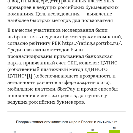
(ввод и вывод средств) различных платежных
сценариев в ведущих российских букмекерских
компаниях. Цель исследования — выявление
наиболее быстрых методов для пользователя
В качестве участников исследования были
выбраны пять ведущих букмекерских компаний,
согласно рейтингу РБК https://rating.sportrbc.ru/.
Среди платежных методов были
проанализированы привязанная банковская
карта, привязанный счет СБП, кошелек ЦУПИС
(собственный платежный метод ЕДИНОГО
ЦУПИС*
[1]
),обеспечивающего прозрачность и
легальность расчетов в сфере азартных игр),
мобильные платежи, SberPay и прочие способы
пополнения и снятия средств, доступные у
ведущих российских букмекеров.