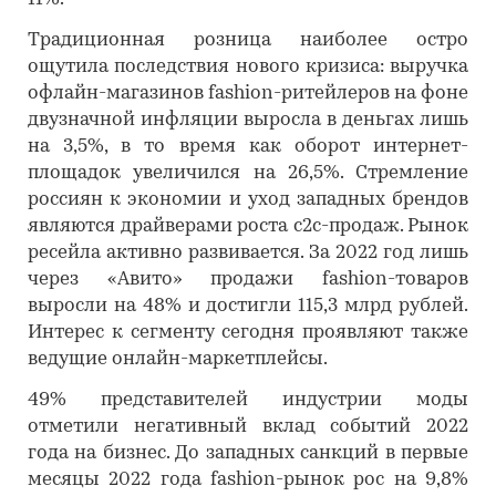
Традиционная розница наиболее остро
ощутила последствия нового кризиса: выручка
офлайн-магазинов fashion-ритейлеров на фоне
двузначной инфляции выросла в деньгах лишь
на 3,5%, в то время как оборот интернет-
площадок увеличился на 26,5%. Стремление
россиян к экономии и уход западных брендов
являются драйверами роста c2c-продаж. Рынок
ресейла активно развивается. За 2022 год лишь
через «Авито» продажи fashion-товаров
выросли на 48% и достигли 115,3 млрд рублей.
Интерес к сегменту сегодня проявляют также
ведущие онлайн-маркетплейсы.
49% представителей индустрии моды
отметили негативный вклад событий 2022
года на бизнес. До западных санкций в первые
месяцы 2022 года fashion-рынок рос на 9,8%