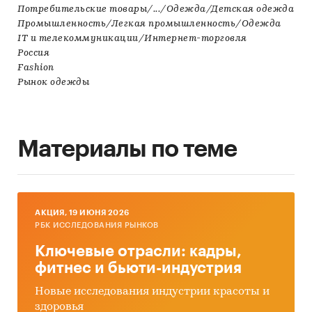
Потребительские товары/.../Одежда/Детская одежда
Промышленность/Легкая промышленность/Одежда
IT и телекоммуникации/Интернет-торговля
Россия
Fashion
Рынок одежды
Материалы по теме
AКЦИЯ, 19 ИЮНЯ 2026
РБК ИССЛЕДОВАНИЯ РЫНКОВ
Ключевые отрасли: кадры,
фитнес и бьюти-индустрия
Новые исследования индустрии красоты и
здоровья