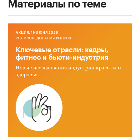
Материалы по теме
AКЦИЯ, 19 ИЮНЯ 2026
РБК ИССЛЕДОВАНИЯ РЫНКОВ
Ключевые отрасли: кадры,
фитнес и бьюти-индустрия
Новые исследования индустрии красоты и
здоровья