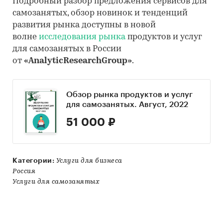
Подробный разбор предложения сервисов для
самозанятых, обзор новинок и тенденций
развития рынка доступны в новой
волне
исследования рынка
продуктов и услуг
для самозанятых в России
от
«AnalyticResearchGroup»
.
Обзор рынка продуктов и услуг
для самозанятых. Август, 2022
51 000 ₽
Категории:
Услуги для бизнеса
Россия
Услуги для самозанятых