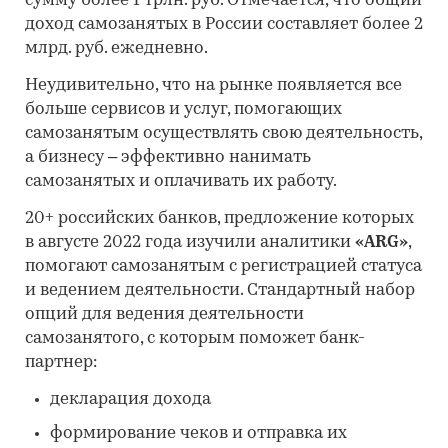
сумму более 1 трлн. руб. Отмечается, что общий
доход самозанятых в России составляет более 2
млрд. руб. ежедневно.
Неудивительно, что на рынке появляется все
больше сервисов и услуг, помогающих
самозанятым осуществлять свою деятельность,
а бизнесу – эффективно нанимать
самозанятых и оплачивать их работу.
20+ российских банков, предложение которых
в августе 2022 года изучили аналитики
«ARG»
,
помогают самозанятым с регистрацией статуса
и ведением деятельности. Стандартный набор
опций для ведения деятельности
самозанятого, с которым поможет банк-
партнер:
декларация дохода
формирование чеков и отправка их