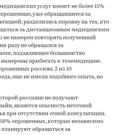
емедицинских услуг имеют не более 15%
опрошенные, уже обращавшиеся за
тацией, разделились поровну на тех, кто
ащаться за дистанционным медицинским
то не намерен повторять полученный
 ни разу не обращался за
ами, подавляющее большинство
е намерены прибегать к телемедицине.
прошенных россиян. 2 из 10
редь, еще не имели подобного опыта, но
оторой россияне не получают
айн, является опасность неточной
ья при отсутствии очной консультации.
 58% опрошенных, которые независимо
 планируют обращаться за