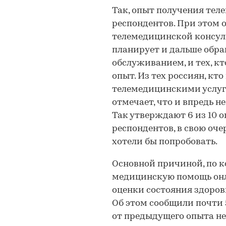
Так, опыт получения тел
респондентов. При этом 
телемедицинской консуль
планирует и дальше обр
обслуживанием, и тех, к
опыт. Из тех россиян, кто
телемедицинскими услуг
отмечает, что и впредь н
Так утверждают 6 из 10 о
респондентов, в свою оче
хотели бы попробовать.
Основной причиной, по к
медицинскую помощь онл
оценки состояния здоров
Об этом сообщили почти
от предыдущего опыта не