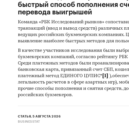
быстрый способ пополнения сч
перевода выигрышей
Команда «РБК Исследований рынков» сопостави
транзакций (ввод и вывод средств) различных п
ведущих российских букмекерских компаниях. Ц
выявление наиболее быстрых методов для польз
В качестве участников исследования были выбр
букмекерских компаний, согласно рейтингу РБК htt
Среди платежных методов были проанализиров
банковская карта, привязанный счет СБП, коше
платежный метод ЕДИНОГО ЦУПИС*
[1]
),обеспе
легальность расчетов в сфере азартных игр), мо
прочие способы пополнения и снятия средств, д
российских букмекеров.
СТАТЬЯ, 5 АВГУСТА 2026
BUSINESSTAT