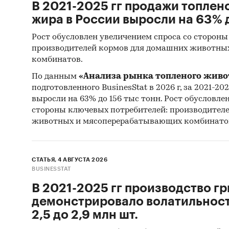
В 2021-2025 гг продажи топлен
жира в России выросли на 63% д
Рост обусловлен увеличением спроса со стороны
производителей кормов для домашних животны
комбинатов.
По данным
«Анализа рынка топленого живо
подготовленного BusinesStat в 2026 г, за 2021-20
выросли на 63% до 156 тыс тонн. Рост обусловле
стороны ключевых потребителей: производител
животных и мясоперерабатывающих комбинато
СТАТЬЯ, 4 АВГУСТА 2026
BUSINESSTAT
В 2021-2025 гг производство гр
демонстрировало волатильность
2,5 до 2,9 млн шт.