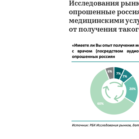
Исследования рынк
опрошенные росси
медицинскими услу
от получения такого