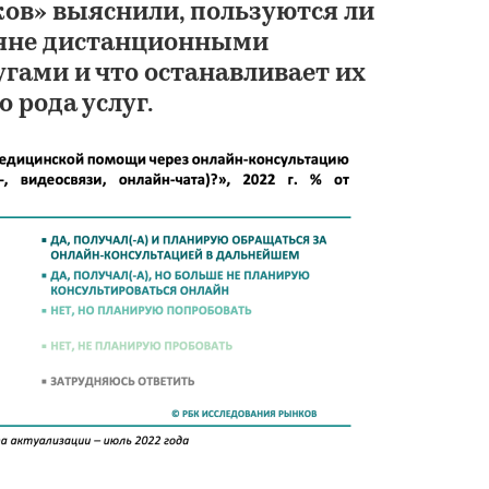
ов» выяснили, пользуются ли
яне дистанционными
гами и что останавливает их
 рода услуг.