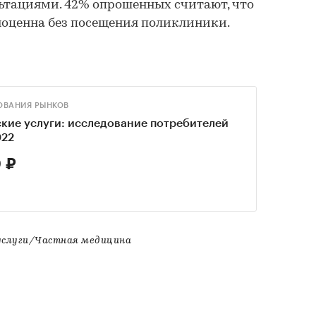
тациями. 42% опрошенных считают, что
оценна без посещения поликлиники.
ОВАНИЯ РЫНКОВ
кие услуги: исследование потребителей
022
 ₽
услуги/Частная медицина