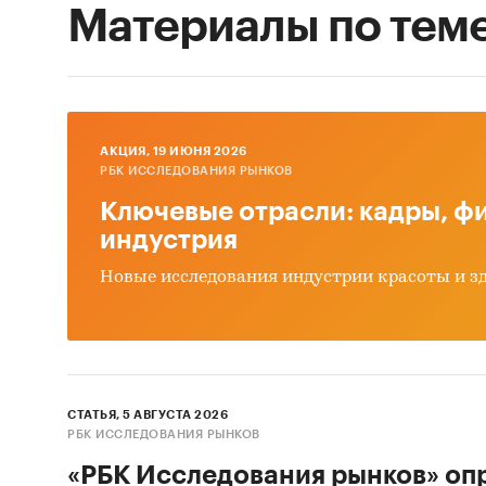
Материалы по тем
AКЦИЯ, 19 ИЮНЯ 2026
РБК ИССЛЕДОВАНИЯ РЫНКОВ
Ключевые отрасли: кадры, фи
индустрия
Новые исследования индустрии красоты и з
СТАТЬЯ, 5 АВГУСТА 2026
РБК ИССЛЕДОВАНИЯ РЫНКОВ
«РБК Исследования рынков» оп