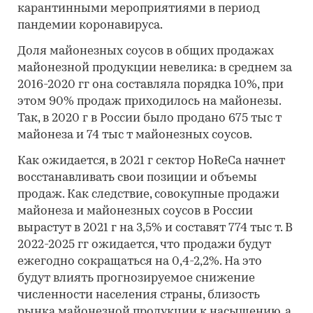
карантинными мероприятиями в период
пандемии коронавируса.
Доля майонезных соусов в общих продажах
майонезной продукции невелика: в среднем за
2016-2020 гг она составляла порядка 10%, при
этом 90% продаж приходилось на майонезы.
Так, в 2020 г в России было продано 675 тыс т
майонеза и 74 тыс т майонезных соусов.
Как ожидается, в 2021 г сектор HoReCa начнет
восстанавливать свои позиции и объемы
продаж. Как следствие, совокупные продажи
майонеза и майонезных соусов в России
вырастут в 2021 г на 3,5% и составят 774 тыс т. В
2022-2025 гг ожидается, что продажи будут
ежегодно сокращаться на 0,4-2,2%. На это
будут влиять прогнозируемое снижение
численности населения страны, близость
рынка майонезной продукции к насыщению, а