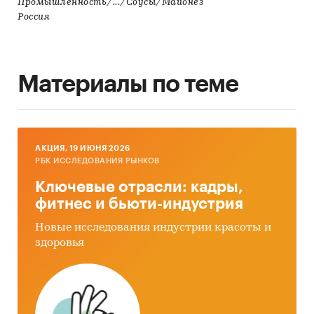
Промышленность/.../Соусы/Майонез
Россия
Материалы по теме
AКЦИЯ, 19 ИЮНЯ 2026
РБК ИССЛЕДОВАНИЯ РЫНКОВ
Ключевые отрасли: кадры,
фитнес и бьюти-индустрия
Новые исследования индустрии красоты и
здоровья