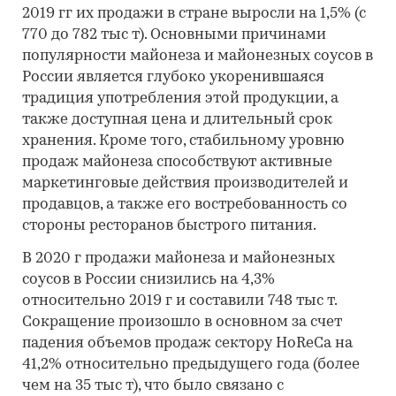
2019 гг их продажи в стране выросли на 1,5% (с
770 до 782 тыс т). Основными причинами
популярности майонеза и майонезных соусов в
России является глубоко укоренившаяся
традиция употребления этой продукции, а
также доступная цена и длительный срок
хранения. Кроме того, стабильному уровню
продаж майонеза способствуют активные
маркетинговые действия производителей и
продавцов, а также его востребованность со
стороны ресторанов быстрого питания.
В 2020 г продажи майонеза и майонезных
соусов в России снизились на 4,3%
относительно 2019 г и составили 748 тыс т.
Сокращение произошло в основном за счет
падения объемов продаж сектору HoReCa на
41,2% относительно предыдущего года (более
чем на 35 тыс т), что было связано с