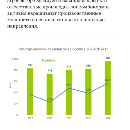
агросекторе Беларуси и на мировых рынках,
отечественные производители комбикормов
активно наращивают производственные
мощности и осваивают новые экспортные
направления.