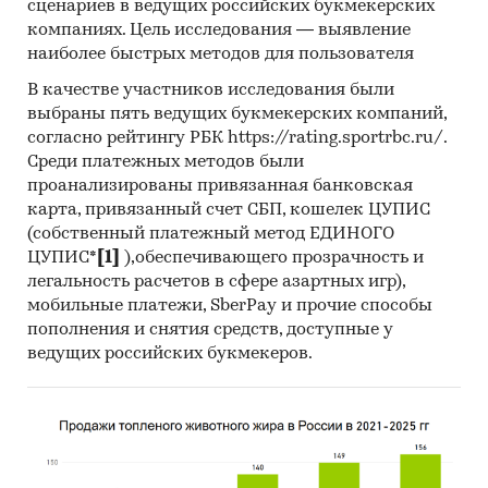
сценариев в ведущих российских букмекерских
компаниях. Цель исследования — выявление
наиболее быстрых методов для пользователя
В качестве участников исследования были
выбраны пять ведущих букмекерских компаний,
согласно рейтингу РБК https://rating.sportrbc.ru/.
Среди платежных методов были
проанализированы привязанная банковская
карта, привязанный счет СБП, кошелек ЦУПИС
(собственный платежный метод ЕДИНОГО
ЦУПИС*
[1]
),обеспечивающего прозрачность и
легальность расчетов в сфере азартных игр),
мобильные платежи, SberPay и прочие способы
пополнения и снятия средств, доступные у
ведущих российских букмекеров.