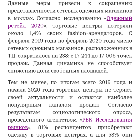
Данные меры привели к сокращению
представленности сетевых одежных магазинов
в моллах. Согласно исследованию «
Одежный
ретейл 2020
», торговые центры потеряли
около 1,4% своих fashion-арендаторов. С
февраля 2019 года по февраль 2020 года число
сетевых одежных магазинов, расположенных в
ТЦ, сократилось на 238: с 17 244 до 17 006 точек
продаж. Данная динамика не способствует
снижению доли свободных площадей.
Тем не менее, по итогам всего 2019 года и
начала 2020 года торговые центры не теряют
своей актуальности и остаются наиболее
популярным каналом продаж. Согласно
результатам социологического опроса,
проведенного агентством «
РБК Исследования
рынков
», 81% респондентов приобретают
одежду в торговых центрах, а для 58% они