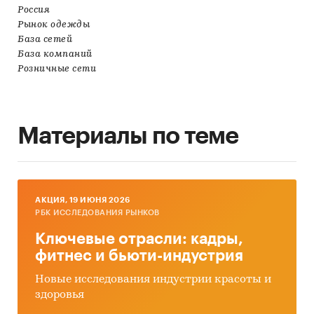
Россия
Рынок одежды
База сетей
База компаний
Розничные сети
Материалы по теме
AКЦИЯ, 19 ИЮНЯ 2026
РБК ИССЛЕДОВАНИЯ РЫНКОВ
Ключевые отрасли: кадры,
фитнес и бьюти-индустрия
Новые исследования индустрии красоты и
здоровья