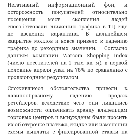
Негативный информационный фон, и
осторожность покупателей относительно
посещения мест скопления людей
способствовали снижению трафика в ТЦ еще
до введения карантина. В дальнейшем
закрытие моллов и вовсе привело к падению
трафика до рекордных значений. Согласно
данным компании Watcom Shopping Index
(число посетителей на 1 тыс. кв. м), в первой
половине апреля упал на 78% по сравнению с
прошлогодним результатом.
Сложившиеся обстоятельства привели к
лавинообразному падению продаж
ретейлеров, вследствие чего они лишились
возможности оплачивать аренду владельцам
торговых центров и вынуждены были просить
их об отсрочке платежа, скидке или изменении
схемы выплаты с фиксированной ставки на