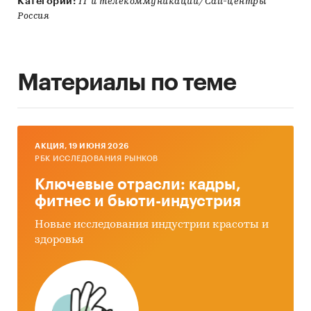
Категории:
IT и телекоммуникации/Call-центры
Россия
Материалы по теме
AКЦИЯ, 19 ИЮНЯ 2026
РБК ИССЛЕДОВАНИЯ РЫНКОВ
Ключевые отрасли: кадры,
фитнес и бьюти-индустрия
Новые исследования индустрии красоты и
здоровья