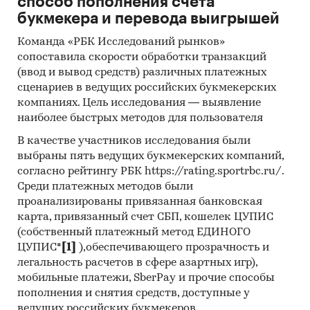
способ пополнения счета
букмекера и перевода выигрышей
Команда «РБК Исследований рынков»
сопоставила скорости обработки транзакций
(ввод и вывод средств) различных платежных
сценариев в ведущих российских букмекерских
компаниях. Цель исследования — выявление
наиболее быстрых методов для пользователя
В качестве участников исследования были
выбраны пять ведущих букмекерских компаний,
согласно рейтингу РБК https://rating.sportrbc.ru/.
Среди платежных методов были
проанализированы привязанная банковская
карта, привязанный счет СБП, кошелек ЦУПИС
(собственный платежный метод ЕДИНОГО
ЦУПИС*
[1]
),обеспечивающего прозрачность и
легальность расчетов в сфере азартных игр),
мобильные платежи, SberPay и прочие способы
пополнения и снятия средств, доступные у
ведущих российских букмекеров.