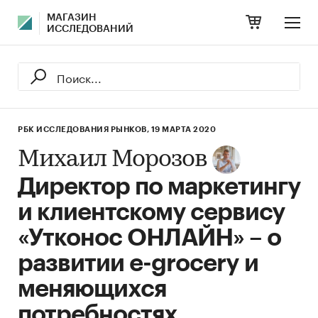
МАГАЗИН
ИССЛЕДОВАНИЙ
РБК ИССЛЕДОВАНИЯ РЫНКОВ,
19 МАРТА 2020
Михаил Морозов
Директор по маркетингу
и клиентскому сервису
«Утконос ОНЛАЙН» – о
развитии e-grocery и
меняющихся
потребностях