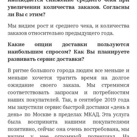
наблюдается снижение среднего чека при
увеличении количества заказов. Согласны
ли Вы с этим?
Мы видим рост и среднего чека, и количества
заказов относительно предыдущего года.
Какие опции доставки пользуются
наибольшим спросом? Как Вы планируете
развивать сервис доставки?
В ритме большого города людям все меньше и
меньше хочется тратить время на долгое
ожидание своего заказа. Мы стремимся
соответствовать запросам и потребностям
наших покупателей. Так, в сентябре 2019 года
мы запустили сервис быстрой доставки «день в
день» по Москве в пределах МКАД. Эта услуга
была воспринята нашими покупателями
позитивно, сейчас она очень востребована, мы
видим у нее огромный потенциал. На