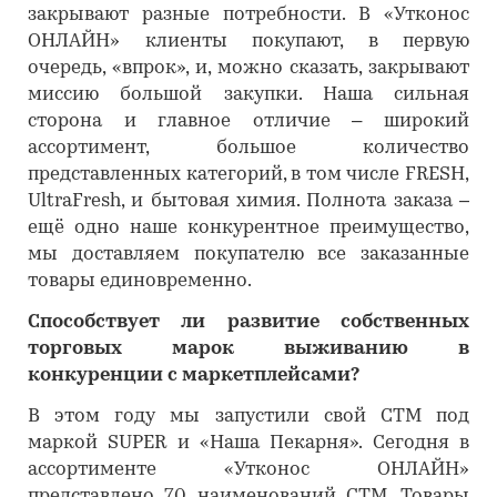
закрывают разные потребности. В «Утконос
ОНЛАЙН» клиенты покупают, в первую
очередь, «впрок», и, можно сказать, закрывают
миссию большой закупки. Наша сильная
сторона и главное отличие – широкий
ассортимент, большое количество
представленных категорий, в том числе FRESH,
UltraFresh, и бытовая химия. Полнота заказа –
ещё одно наше конкурентное преимущество,
мы доставляем покупателю все заказанные
товары единовременно.
Способствует ли развитие собственных
торговых марок выживанию в
конкуренции с маркетплейсами?
В этом году мы запустили свой СТМ под
маркой SUPER и «Наша Пекарня». Сегодня в
ассортименте «Утконос ОНЛАЙН»
представлено 70 наименований СТМ. Товары