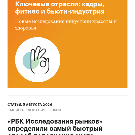
Ключевые отрасли: кадры,
фитнес и бьюти-индустрия
Новые исследования индустрии красоты и
здоровья
СТАТЬЯ, 5 АВГУСТА 2026
РБК ИССЛЕДОВАНИЯ РЫНКОВ
«РБК Исследования рынков»
определили самый быстрый