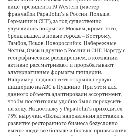
вице-президента PJ Western (мастер-
франчайзи Papa John’s в России, Польше,
Германии и СНГ), за год существенно
улучшилось покрытие Москвы, кроме того,
бренд вышел в новые города – Кострому,
Тамбов, Псков, Новороссийск, Набережные
Челны, Омск и другие в России и СНГ. Наряду с
географическим расширением, в компании
активно рассматривают и прорабатывают
альтернативные форматы пиццерий.
Например, недавно сеть открыла первую
пиццерию на АЗС в Пушкино. При этом для
данного объекта адаптировали ассортимент,
чтобы посетителям удобно было перекусить
на ходу. На доставку у Papa John’s приходится
75% выручки. «Вклад направления доставки в
развитие ресторанного бизнеса безусловно
высок: люди все больше и больше привыкают к