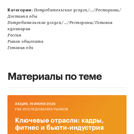
Категории:
Потребительские услуги/.../Рестораны/
Доставка еды
Потребительские услуги/.../Рестораны/Готовая
кулинария
Россия
Рынок общепита
Готовая еда
Материалы по теме
AКЦИЯ, 19 ИЮНЯ 2026
РБК ИССЛЕДОВАНИЯ РЫНКОВ
Ключевые отрасли: кадры,
фитнес и бьюти-индустрия