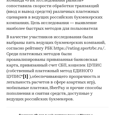
Команда «РБК Исследований рынков»
сопоставила скорости обработки транзакций
(ввод и вывод средств) различных платежных
сценариев в ведущих российских букмекерских
компаниях. Цель исследования — выявление
наиболее быстрых методов для пользователя
В качестве участников исследования были
выбраны пять ведущих букмекерских компаний,
согласно рейтингу РБК https://rating.sportrbc.ru/.
Среди платежных методов были
проанализированы привязанная банковская
карта, привязанный счет СБП, кошелек ЦУПИС
(собственный платежный метод ЕДИНОГО
ЦУПИС*
[1]
),обеспечивающего прозрачность и
легальность расчетов в сфере азартных игр),
мобильные платежи, SberPay и прочие способы
пополнения и снятия средств, доступные у
ведущих российских букмекеров.