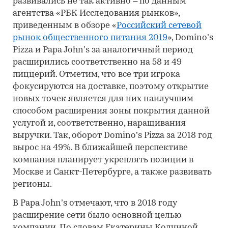
развивались не так активно – по данным
агентства «РБК Исследования рынков»,
приведенным в обзоре «
Российский сетевой
рынок общественного питания 2019
», Domino’s
Pizza и Papa John’s за аналогичный период
расширились соответственно на 58 и 49
пиццерий. Отметим, что все три игрока
фокусируются на доставке, поэтому открытие
новых точек является для них наилучшим
способом расширения зоны покрытия данной
услугой и, соответственно, наращивания
выручки. Так, оборот Domino’s Pizza за 2018 год
вырос на 49%. В ближайшей перспективе
компания планирует укреплять позиции в
Москве и Санкт-Петербурге, а также развивать
регионы.
В Papa John’s отмечают, что в 2018 году
расширение сети было основной целью
компании. По словам Екатерины Колчиной,