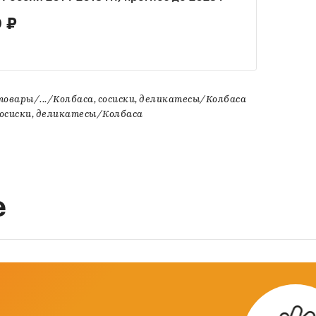
 ₽
овары/.../Колбаса, сосиски, деликатесы/Колбаса
осиски, деликатесы/Колбаса
е