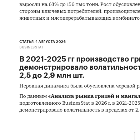
выросли на 63% до 156 тыс тонн. Рост обусловле
стороны ключевых потребителей: производител
животных и мясоперерабатывающих комбинато
СТАТЬЯ, 4 АВГУСТА 2026
BUSINESSTAT
В 2021-2025 гг производство гр
демонстрировало волатильность
2,5 до 2,9 млн шт.
Неровная динамика была обусловлена чередой 
По данным
«Анализа рынка грилей и мангал
подготовленного BusinesStat в 2026 г, в 2021-202
демонстрировало волатильность в пределах от 2,5