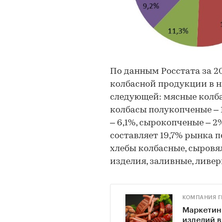
По данным Росстата за 2
колбасной продукции в 
следующей: мясные колбас
колбасы полукопченые – 1
– 6,1%, сырокопченые – 2
составляет 19,7% рынка п
хлебы колбасные, сыров
изделия, заливные, ливер
КОМПАНИЯ Г
Маркетин
изделий в