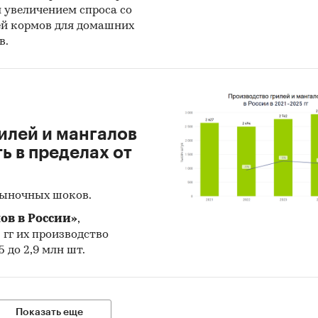
н увеличением спроса со
ей кормов для домашних
в.
илей и мангалов
 в пределах от
рыночных шоков.
ов в России»
,
5 гг их производство
 до 2,9 млн шт.
Показать еще