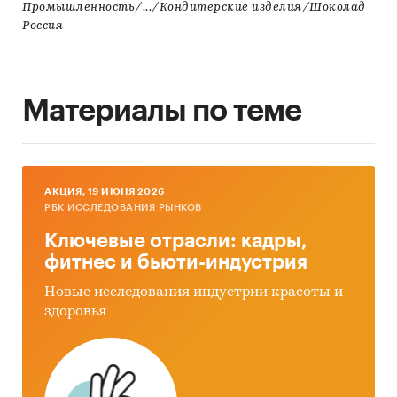
Промышленность/.../Кондитерские изделия/Шоколад
Россия
Материалы по теме
AКЦИЯ, 19 ИЮНЯ 2026
РБК ИССЛЕДОВАНИЯ РЫНКОВ
Ключевые отрасли: кадры,
фитнес и бьюти-индустрия
Новые исследования индустрии красоты и
здоровья