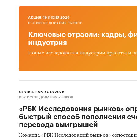
AКЦИЯ, 19 ИЮНЯ 2026
РБК ИССЛЕДОВАНИЯ РЫНКОВ
Ключевые отрасли: кадры, фи
индустрия
Новые исследования индустрии красоты и з
СТАТЬЯ, 5 АВГУСТА 2026
РБК ИССЛЕДОВАНИЯ РЫНКОВ
«РБК Исследования рынков» оп
быстрый способ пополнения сч
перевода выигрышей
Команда «РБК Исследований рынков» сопостави