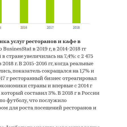
ка услуг ресторанов и кафе в
 BusinesStat в 2019 г, в 2014-2018 гг
в стране увеличилась на 7,4%: с 2 475
в 2018 г. В 2015-2016 гг, когда реальные
ись, показатель сокращался на 1,7% и
017 г ресторанный бизнес отреагировал
экономики страны и впервые с 2014 г
который составил 3%. В 2018 г в России
о футболу, что послужило
ом для роста посещений ресторанов и