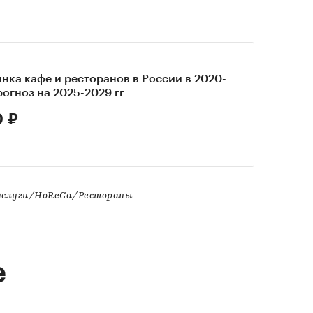
нка кафе и ресторанов в России в 2020-
прогноз на 2025-2029 гг
0 ₽
услуги/HoReCa/Рестораны
е