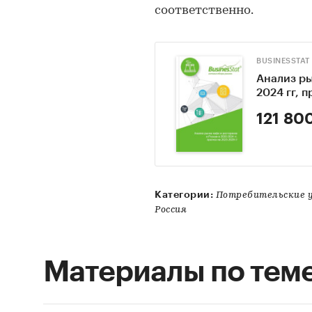
соответственно.
BUSINESSTAT
Анализ ры
2024 гг, 
121 80
Категории:
Потребительские 
Россия
Материалы по тем