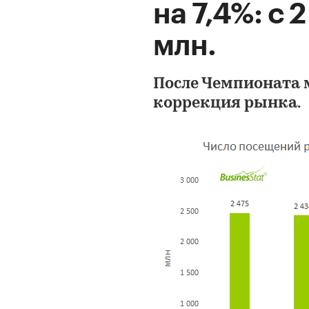
на 7,4%: с 
млн.
После Чемпионата 
коррекция рынка.