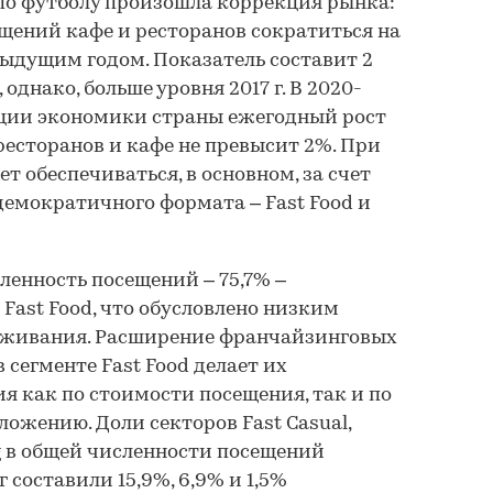
по футболу произошла коррекция рынка:
ещений кафе и ресторанов сократиться на
дыдущим годом. Показатель составит 2
 однако, больше уровня 2017 г. В 2020-
нации экономики страны ежегодный рост
есторанов и кафе не превысит 2%. При
ет обеспечиваться, в основном, за счет
демократичного формата – Fast Food и
ленность посещений – 75,7% –
Fast Food, что обусловлено низким
уживания. Расширение франчайзинговых
 сегменте Fast Food делает их
я как по стоимости посещения, так и по
ожению. Доли секторов Fast Casual,
ing в общей численности посещений
г составили 15,9%, 6,9% и 1,5%