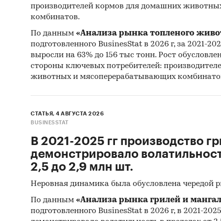
производителей кормов для домашних животны
комбинатов.
По данным
«Анализа рынка топленого живо
подготовленного BusinesStat в 2026 г, за 2021-20
выросли на 63% до 156 тыс тонн. Рост обусловле
стороны ключевых потребителей: производител
животных и мясоперерабатывающих комбинато
СТАТЬЯ, 4 АВГУСТА 2026
BUSINESSTAT
В 2021-2025 гг производство гр
демонстрировало волатильность
2,5 до 2,9 млн шт.
Неровная динамика была обусловлена чередой 
По данным
«Анализа рынка грилей и мангал
подготовленного BusinesStat в 2026 г, в 2021-202