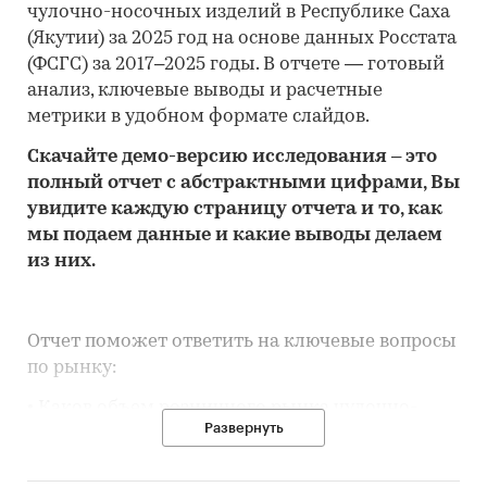
чулочно-носочных изделий в Республике Саха
(Якутии) за 2025 год на основе данных Росстата
(ФСГС) за 2017–2025 годы. В отчете — готовый
анализ, ключевые выводы и расчетные
метрики в удобном формате слайдов.
Скачайте
демо
-версию
исследования
– это
полный отчет с абстрактными цифрами, Вы
увидите каждую стр
аницу отчета и то,
как
мы подаем данные и какие выводы делаем
из них.
Отчет поможет ответить на ключевые вопросы
по рынку:
• Каков объем розничного рынка чулочно-
Развернуть
носочных изделий в Республике Саха (Якутии),
много это или мало по сравнению с другими
регионами России?