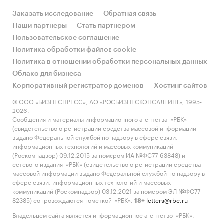
Заказать исследование
Обратная связь
Наши партнеры
Стать партнером
Пользовательское соглашение
Политика обработки файлов cookie
Политика в отношении обработки персональных данных
Облако для бизнеса
Корпоративный регистратор доменов
Хостинг сайтов
© ООО «БИЗНЕСПРЕСС», АО «РОСБИЗНЕСКОНСАЛТИНГ», 1995-
2026.
Сообщения и материалы информационного агентства «РБК»
(свидетельство о регистрации средства массовой информации
выдано Федеральной службой по надзору в сфере связи,
информационных технологий и массовых коммуникаций
(Роскомнадзор) 09.12.2015 за номером ИА №ФС77-63848) и
сетевого издания «РБК» (свидетельство о регистрации средства
массовой информации выдано Федеральной службой по надзору в
сфере связи, информационных технологий и массовых
коммуникаций (Роскомнадзор) 03.12.2021 за номером ЭЛ №ФС77-
82385) сопровождаются пометкой «РБК».
letters@rbc.ru
18+
Владельцем сайта является информационное агентство «РБК».