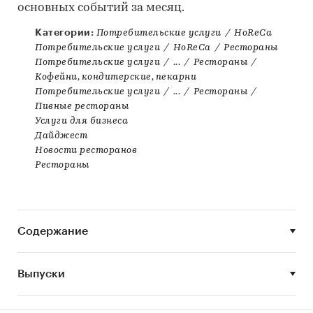
основных событий за месяц.
Категории:
Потребительские услуги
/
HoReCa
Потребительские услуги
/
HoReCa
/
Рестораны
Потребительские услуги
/
...
/
Рестораны
/
Кофейни, кондитерские, пекарни
Потребительские услуги
/
...
/
Рестораны
/
Пивные рестораны
Услуги для бизнеса
Дайджест
Новости ресторанов
Рестораны
Содержание
Выпуски