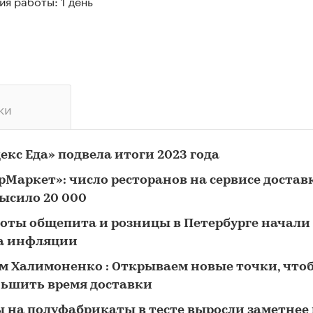
я работы: 1 день
ки
екс Еда» подвела итоги 2023 года
рМаркет»: число ресторанов на сервисе достав
ысило 20 000
оты общепита и розницы в Петербурге начали
а инфляции
м Халимоненко : Открываем новые точки, что
ьшить время доставки
 на полуфабрикаты в тесте выросли заметнее 