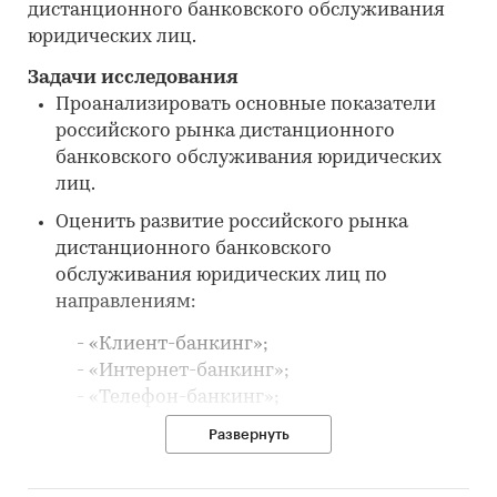
дистанционного банковского обслуживания
юридических лиц.
Задачи исследования
Проанализировать основные показатели
российского рынка дистанционного
банковского обслуживания юридических
лиц.
Оценить развитие российского рынка
дистанционного банковского
обслуживания юридических лиц по
направлениям:
- «Клиент-банкинг»;
- «Интернет-банкинг»;
- «Телефон-банкинг»;
- «SMS-банкинг».
Развернуть
Провести анализ предложения систем
дистанционного банковского