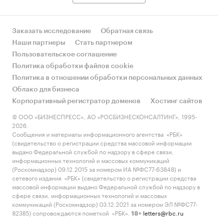
Заказать исследование
Обратная связь
Наши партнеры
Стать партнером
Пользовательское соглашение
Политика обработки файлов cookie
Политика в отношении обработки персональных данных
Облако для бизнеса
Корпоративный регистратор доменов
Хостинг сайтов
© ООО «БИЗНЕСПРЕСС», АО «РОСБИЗНЕСКОНСАЛТИНГ», 1995-
2026.
Сообщения и материалы информационного агентства «РБК»
(свидетельство о регистрации средства массовой информации
выдано Федеральной службой по надзору в сфере связи,
информационных технологий и массовых коммуникаций
(Роскомнадзор) 09.12.2015 за номером ИА №ФС77-63848) и
сетевого издания «РБК» (свидетельство о регистрации средства
массовой информации выдано Федеральной службой по надзору в
сфере связи, информационных технологий и массовых
коммуникаций (Роскомнадзор) 03.12.2021 за номером ЭЛ №ФС77-
82385) сопровождаются пометкой «РБК».
letters@rbc.ru
18+