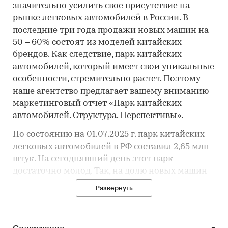
значительно усилить свое присутствие на
рынке легковых автомобилей в России. В
последние три года продажи новых машин на
50 – 60% состоят из моделей китайских
брендов. Как следствие, парк китайских
автомобилей, который имеет свои уникальные
особенности, стремительно растет. Поэтому
наше агентство предлагает вашему вниманию
маркетинговый отчет «Парк китайских
автомобилей. Структура. Перспективы».
По состоянию на 01.07.2025 г. парк китайских
легковых автомобилей в РФ составил 2,65 млн
штук. На сегодняшний день этот парк
достаточно молод. Так, на долю новых машин
(до трех лет включительно) приходится около
Развернуть
69%, что в количественном выражении
равняется 1,83 млн экземпляров. Численность
автомобилей возрастом старше 10 лет