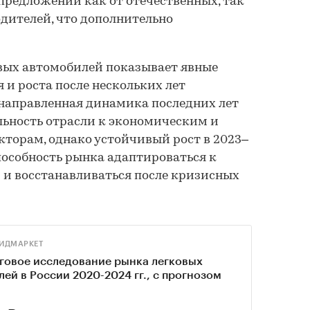
редложений как от отечественных, так
дителей, что дополнительно
вых автомобилей показывает явные
 и роста после нескольких лет
онаправленная динамика последних лет
льность отрасли к экономическим и
торам, однако устойчивый рост в 2023–
способность рынка адаптироваться к
и восстанавливаться после кризисных
ИДМАРКЕТ
говое исследование рынка легковых
ей в России 2020-2024 гг., с прогнозом