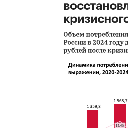
восстанов
кризисног
Объем потребления
России в 2024 году
рублей после кризи