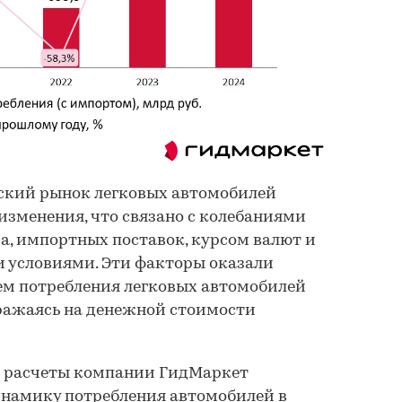
йский рынок легковых автомобилей
изменения, что связано с колебаниями
а, импортных поставок, курсом валют и
условиями. Эти факторы оказали
ем потребления легковых автомобилей
тражаясь на денежной стоимости
и расчеты компании ГидМаркет
инамику потребления автомобилей в