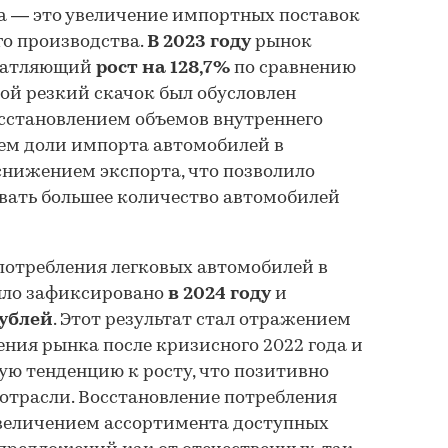
а — это увеличение импортных поставок
о производства.
В 2023 году
рынок
чатляющий
рост на 128,7%
по сравнению
ой резкий скачок был обусловлен
сстановлением объемов внутреннего
ем доли импорта автомобилей в
снижением экспорта, что позволило
вать большее количество автомобилей
потребления легковых автомобилей в
ло зафиксировано
в 2024 году
и
рублей
. Этот результат стал отражением
ения рынка после кризисного 2022 года и
ю тенденцию к росту, что позитивно
отрасли. Восстановление потребления
величением ассортимента доступных