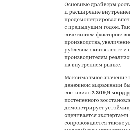
Основные драйверы рост
и расширение внутреннег
продемонстрировал впе
с предыдущим годом. Так
сочетанием факторов: во
производства, увеличени
рублевом эквиваленте и 
производителям реализо
на внутреннем рынке.
Максимальное значение 
денежном выражении бы
составило
2 309,9 млрд 
постепенного восстановл
демонстрирует устойчиву
оценивается экспертами 
сопровождается также у