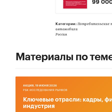
99 000
Категории:
Потребительские 
автомобили
Россия
Материалы по тем
AКЦИЯ, 19 ИЮНЯ 2026
РБК ИССЛЕДОВАНИЯ РЫНКОВ
Ключевые отрасли: кадры, фи
индустрия