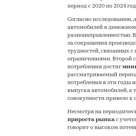
период с 2020 по 2024 г
Согласно исследованию,
автомобилей в денежном
разнонаправленностью. В
за сокращения производс
трудностей, связанных 
ограничениями. Второй сп
потребления достиг
мин
рассматриваемый пери
потребления в эти годы 
выпуска автомобилей, а 
совокупности привело к
Несмотря на периодичес
прироста рынка
с учето
говорит о высоком потен