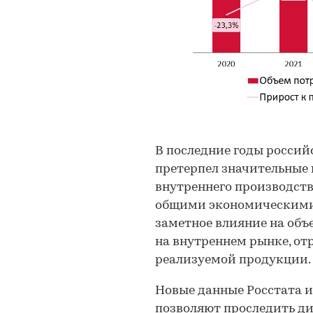
В последние годы росси
претерпел значительные 
внутреннего производств
общими экономическими 
заметное влияние на объ
на внутреннем рынке, о
реализуемой продукции.
Новые данные Росстата 
позволяют проследить д