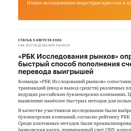
Новые исследования индустрии красоты и з
СТАТЬЯ, 5 АВГУСТА 2026
РБК ИССЛЕДОВАНИЯ РЫНКОВ
«РБК Исследования рынков» оп
быстрый способ пополнения сч
перевода выигрышей
Команда «РБК Исследований рынков» сопостави
транзакций (ввод и вывод средств) различных п
ведущих российских букмекерских компаниях. Ц
выявление наиболее быстрых методов для польз
В качестве участников исследования были выбр
букмекерских компаний, согласно рейтингу РБК htt
Среди платежных методов были проанализиров
банковская карта, привязанный счет СБП, коше