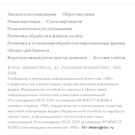
Заказать исследование
Обратная связь
Наши партнеры
Стать партнером
Пользовательское соглашение
Политика обработки файлов cookie
Политика в отношении обработки персональных данных
Облако для бизнеса
Корпоративный регистратор доменов
Хостинг сайтов
© ООО «БИЗНЕСПРЕСС», АО «РОСБИЗНЕСКОНСАЛТИНГ», 1995-
2026.
Сообщения и материалы информационного агентства «РБК»
(свидетельство о регистрации средства массовой информации
выдано Федеральной службой по надзору в сфере связи,
информационных технологий и массовых коммуникаций
(Роскомнадзор) 09.12.2015 за номером ИА №ФС77-63848) и
сетевого издания «РБК» (свидетельство о регистрации средства
массовой информации выдано Федеральной службой по надзору в
сфере связи, информационных технологий и массовых
коммуникаций (Роскомнадзор) 03.12.2021 за номером ЭЛ №ФС77-
82385) сопровождаются пометкой «РБК».
letters@rbc.ru
18+