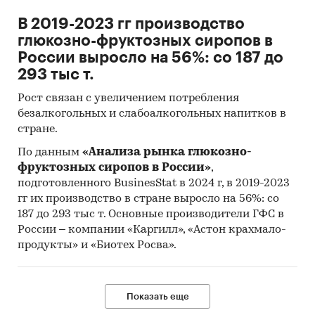
В 2019-2023 гг производство
глюкозно-фруктозных сиропов в
России выросло на 56%: со 187 до
293 тыс т.
Рост связан с увеличением потребления
безалкогольных и слабоалкогольных напитков в
стране.
По данным
«Анализа рынка глюкозно-
фруктозных сиропов в России»
,
подготовленного BusinesStat в 2024 г, в 2019-2023
гг их производство в стране выросло на 56%: со
187 до 293 тыс т. Основные производители ГФС в
России – компании «Каргилл», «Астон крахмало-
продукты» и «Биотех Росва».
Показать еще