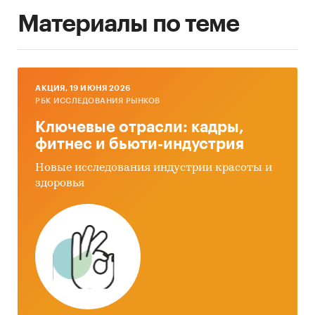
Материалы по теме
AКЦИЯ, 19 ИЮНЯ 2026
РБК ИССЛЕДОВАНИЯ РЫНКОВ
Ключевые отрасли: кадры,
фитнес и бьюти-индустрия
Новые исследования индустрии красоты и
здоровья