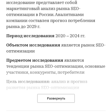
исследование представляет собой
маркетинговый анализ рынка SEO-
оптимизации
в России. Аналитиками
компании составлен прогноз потребления
рынка до 2029 г.
Период исследования
2020 – 2024 гг.
Объектом исследования
является рынок SEO-
оптимизации
Предметом исследования
являются
тенденции рынка SEO-оптимизации, основные
участники, конкуренты, потребители
Цель исследования:
анализ и прогноз
развития рынка SEO-оптимизации
Задачи исследования:
Развернуть
• Описание состояния рынка SEO-оптимизации