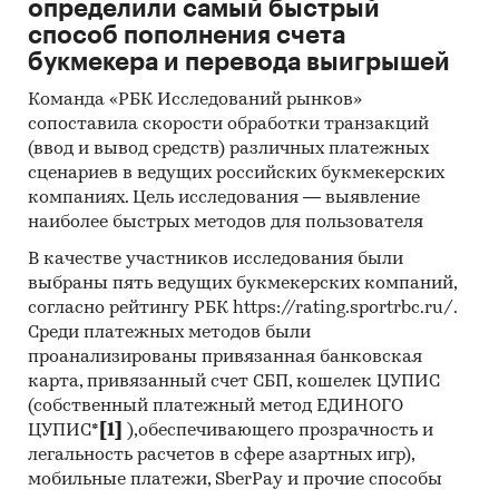
определили самый быстрый
способ пополнения счета
букмекера и перевода выигрышей
Команда «РБК Исследований рынков»
сопоставила скорости обработки транзакций
(ввод и вывод средств) различных платежных
сценариев в ведущих российских букмекерских
компаниях. Цель исследования — выявление
наиболее быстрых методов для пользователя
В качестве участников исследования были
выбраны пять ведущих букмекерских компаний,
согласно рейтингу РБК https://rating.sportrbc.ru/.
Среди платежных методов были
проанализированы привязанная банковская
карта, привязанный счет СБП, кошелек ЦУПИС
(собственный платежный метод ЕДИНОГО
ЦУПИС*
[1]
),обеспечивающего прозрачность и
легальность расчетов в сфере азартных игр),
мобильные платежи, SberPay и прочие способы