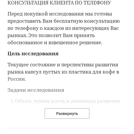
КОНСУЛЬТАЦИЯ КЛИЕНТА ПО ТЕЛЕФОНУ
Перед покупкой исследования мы готовы
предоставить Вам бесплатную консультацию
по телефону о каждом из интересующих Вас
рынках. Это позволит Вам принять
обоснованное и взвешенное решение.
Цель исследования
Текущее состояние и перспективы развития
рынка капсул пустых из пластика для кофе в
России.
Задачи исследования
Объем, темпы роста и динамика развития
рынка капсул пустых из пластика для кофе в
Развернуть
России.
Объем и темпы роста производства капсул
пустых из пластика для кофе в России.