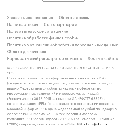
Заказать исследование
Обратная связь
Наши партнеры
Стать партнером
Пользовательское соглашение
Политика обработки файлов cookie
Политика в отношении обработки персональных данных
Облако для бизнеса
Корпоративный регистратор доменов
Хостинг сайтов
© ООО «БИЗНЕСПРЕСС», АО «РОСБИЗНЕСКОНСАЛТИНГ», 1995-
2026.
Сообщения и материалы информационного агентства «РБК»
(свидетельство о регистрации средства массовой информации
выдано Федеральной службой по надзору в сфере связи,
информационных технологий и массовых коммуникаций
(Роскомнадзор) 09.12.2015 за номером ИА №ФС77-63848) и
сетевого издания «РБК» (свидетельство о регистрации средства
массовой информации выдано Федеральной службой по надзору в
сфере связи, информационных технологий и массовых
коммуникаций (Роскомнадзор) 03.12.2021 за номером ЭЛ №ФС77-
82385) сопровождаются пометкой «РБК».
letters@rbc.ru
18+