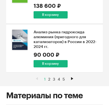
138 600 ₽
В корзину
Анализ рынка гидроксида
алюминия (пригодного для
катализаторов) в России в 2022-
2024 гг.
90 000 ₽
В корзину
1
2
3
4
5
Материалы по теме