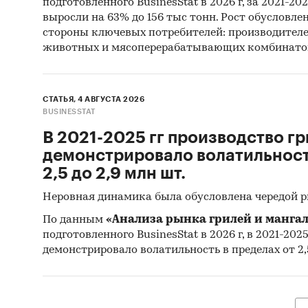
подготовленного BusinesStat в 2026 г, за 2021-20
выросли на 63% до 156 тыс тонн. Рост обусловле
стороны ключевых потребителей: производител
животных и мясоперерабатывающих комбинато
СТАТЬЯ, 4 АВГУСТА 2026
BUSINESSTAT
В 2021-2025 гг производство гр
демонстрировало волатильность
2,5 до 2,9 млн шт.
Неровная динамика была обусловлена чередой 
По данным
«Анализа рынка грилей и мангал
подготовленного BusinesStat в 2026 г, в 2021-202
демонстрировало волатильность в пределах от 2,5