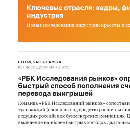
Ключевые отрасли: кадры, фи
индустрия
Новые исследования индустрии красоты и з
СТАТЬЯ, 5 АВГУСТА 2026
РБК ИССЛЕДОВАНИЯ РЫНКОВ
«РБК Исследования рынков» оп
быстрый способ пополнения сч
перевода выигрышей
Команда «РБК Исследований рынков» сопостави
транзакций (ввод и вывод средств) различных п
ведущих российских букмекерских компаниях. Ц
выявление наиболее быстрых методов для польз