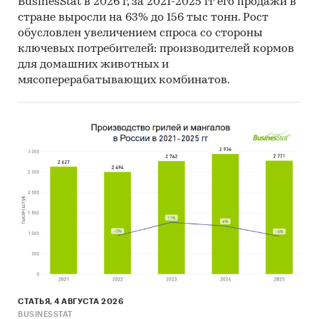
BusinesStat в 2026 г, за 2021-2025 гг его продажи в
техника для дома
/
Электроприборы
стране выросли на 63% до 156 тыс тонн. Рост
Потребительские товары
/
...
/
обусловлен увеличением спроса со стороны
Электроприборы
/
Электроприборы для
ключевых потребителей: производителей кормов
обогрева
для домашних животных и
мясоперерабатывающих комбинатов.
СТАТЬЯ, 4 АВГУСТА 2026
BUSINESSTAT